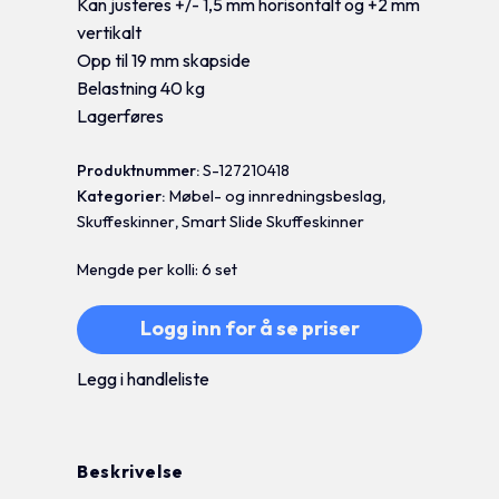
Kan justeres +/- 1,5 mm horisontalt og +2 mm
vertikalt
Opp til 19 mm skapside
Belastning 40 kg
Lagerføres
Produktnummer:
S-127210418
Kategorier:
Møbel- og innredningsbeslag
,
Skuffeskinner
,
Smart Slide Skuffeskinner
Mengde per kolli: 6 set
Logg inn for å se priser
Legg i handleliste
Beskrivelse