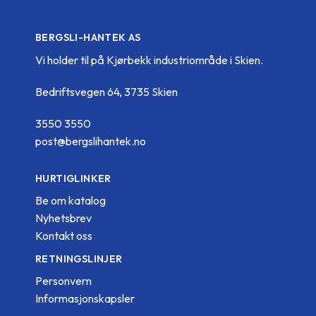
BERGSLI-HANTEK AS
Vi holder til på Kjørbekk industriområde i Skien.
Bedriftsvegen 64, 3735 Skien
3550 3550
post@bergslihantek.no
HURTIGLINKER
Be om katalog
Nyhetsbrev
Kontakt oss
RETNINGSLINJER
Personvern
Informasjonskapsler