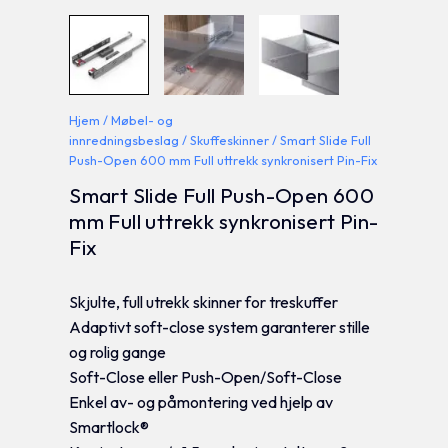
Hjem
/
Møbel- og
innredningsbeslag
/
Skuffeskinner
/ Smart Slide Full
Push-Open 600 mm Full uttrekk synkronisert Pin-Fix
Smart Slide Full Push-Open 600
mm Full uttrekk synkronisert Pin-
Fix
Skjulte, full utrekk skinner for treskuffer
Adaptivt soft-close system garanterer stille
og rolig gange
Soft-Close eller Push-Open/Soft-Close
Enkel av- og påmontering ved hjelp av
Smartlock®