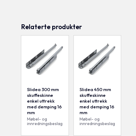
Relaterte produkter
Slidea 300 mm
Slidea 450 mm
skuffeskinne
skuffeskinne
enkel uttrekk
enkel uttrekk
med demping 16
med demping 16
mm
mm
Møbel- og
Møbel- og
innredningsbeslag
innredningsbeslag