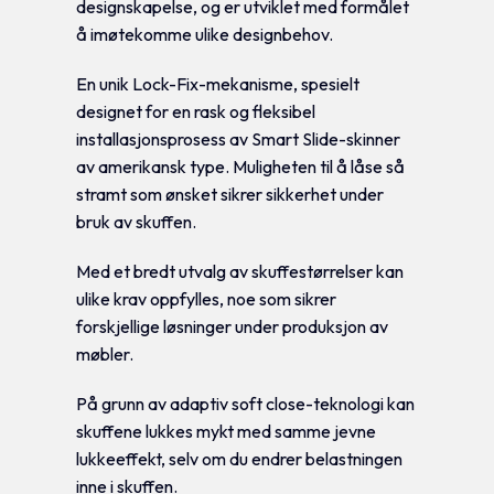
designskapelse, og er utviklet med formålet
å imøtekomme ulike designbehov.
En unik Lock-Fix-mekanisme, spesielt
designet for en rask og fleksibel
installasjonsprosess av Smart Slide-skinner
av amerikansk type. Muligheten til å låse så
stramt som ønsket sikrer sikkerhet under
bruk av skuffen.
Med et bredt utvalg av skuffestørrelser kan
ulike krav oppfylles, noe som sikrer
forskjellige løsninger under produksjon av
møbler.
På grunn av adaptiv soft close-teknologi kan
skuffene lukkes mykt med samme jevne
lukkeeffekt, selv om du endrer belastningen
inne i skuffen.