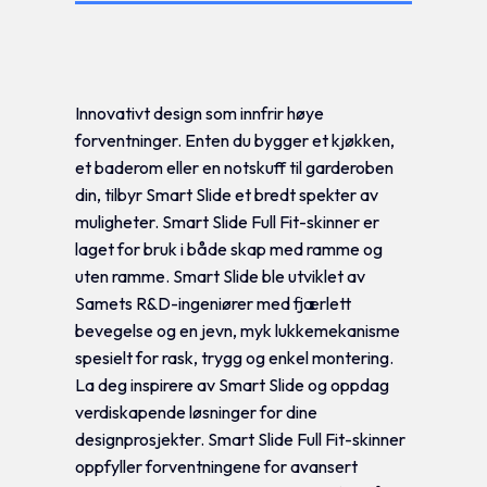
Tilleggsinformasjon
Innovativt design som innfrir høye
forventninger. Enten du bygger et kjøkken,
et baderom eller en notskuff til garderoben
din, tilbyr Smart Slide et bredt spekter av
muligheter. Smart Slide Full Fit-skinner er
laget for bruk i både skap med ramme og
uten ramme. Smart Slide ble utviklet av
Samets R&D-ingeniører med fjærlett
bevegelse og en jevn, myk lukkemekanisme
spesielt for rask, trygg og enkel montering.
La deg inspirere av Smart Slide og oppdag
verdiskapende løsninger for dine
designprosjekter. Smart Slide Full Fit-skinner
oppfyller forventningene for avansert