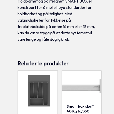
Holdbarhet og pålitelighet: SMART BOX er
konstruert for å møte høye standarder for
holdbarhet og pålitelighet. Med
valgmuligheter for tykkelse på
treplatebakside på enten 16 mm eller 18 mm,
kan du være trygg på at dette systemet vil
vare lenge og tåle daglig bruk.
Relaterte produkter
Smartbox skuff
40 Kg 16/350