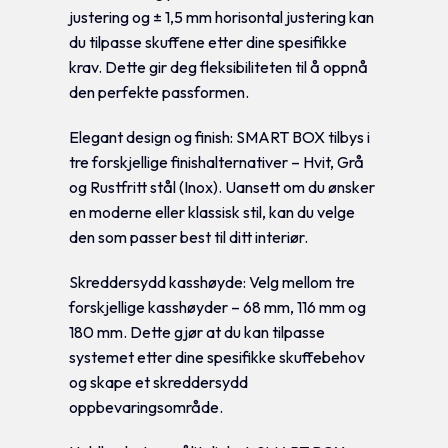
justering og ± 1,5 mm horisontal justering kan
du tilpasse skuffene etter dine spesifikke
krav. Dette gir deg fleksibiliteten til å oppnå
den perfekte passformen.
Elegant design og finish: SMART BOX tilbys i
tre forskjellige finishalternativer – Hvit, Grå
og Rustfritt stål (Inox). Uansett om du ønsker
en moderne eller klassisk stil, kan du velge
den som passer best til ditt interiør.
Skreddersydd kasshøyde: Velg mellom tre
forskjellige kasshøyder – 68 mm, 116 mm og
180 mm. Dette gjør at du kan tilpasse
systemet etter dine spesifikke skuffebehov
og skape et skreddersydd
oppbevaringsområde.