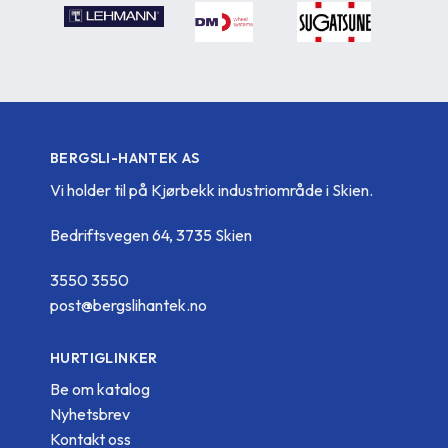
BERGSLI-HANTEK AS
Vi holder til på Kjørbekk industriområde i Skien.
Bedriftsvegen 64, 3735 Skien
3550 3550
post@bergslihantek.no
HURTIGLINKER
Be om katalog
Nyhetsbrev
Kontakt oss