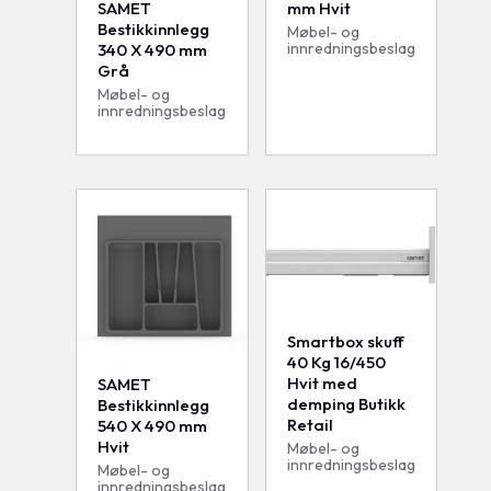
mm Hvit
SAMET
Bestikkinnlegg
Møbel- og
innredningsbeslag
340 X 490 mm
Grå
Møbel- og
innredningsbeslag
Smartbox skuff
40 Kg 16/450
Hvit med
SAMET
demping Butikk
Bestikkinnlegg
Retail
540 X 490 mm
Hvit
Møbel- og
innredningsbeslag
Møbel- og
innredningsbeslag