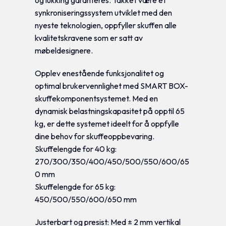
og lukking garanteres. Takket være et
synkroniseringssystem utviklet med den
nyeste teknologien, oppfyller skuffen alle
kvalitetskravene som er satt av
møbeldesignere.
Opplev enestående funksjonalitet og
optimal brukervennlighet med SMART BOX-
skuffekomponentsystemet. Med en
dynamisk belastningskapasitet på opptil 65
kg, er dette systemet ideelt for å oppfylle
dine behov for skuffeoppbevaring.
Skuffelengde for 40 kg:
270/300/350/400/450/500/550/600/65
0 mm
Skuffelengde for 65 kg:
450/500/550/600/650 mm
Justerbart og presist: Med ± 2 mm vertikal