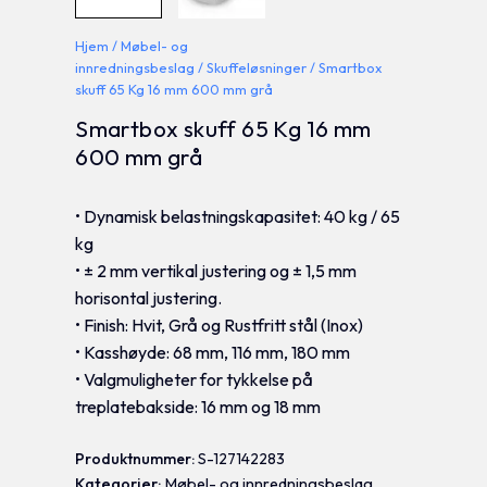
Hjem
/
Møbel- og
innredningsbeslag
/
Skuffeløsninger
/ Smartbox
skuff 65 Kg 16 mm 600 mm grå
Smartbox skuff 65 Kg 16 mm
600 mm grå
• Dynamisk belastningskapasitet: 40 kg / 65
kg
• ± 2 mm vertikal justering og ± 1,5 mm
horisontal justering.
• Finish: Hvit, Grå og Rustfritt stål (Inox)
• Kasshøyde: 68 mm, 116 mm, 180 mm
• Valgmuligheter for tykkelse på
treplatebakside: 16 mm og 18 mm
Produktnummer:
S-127142283
Kategorier:
Møbel- og innredningsbeslag
,