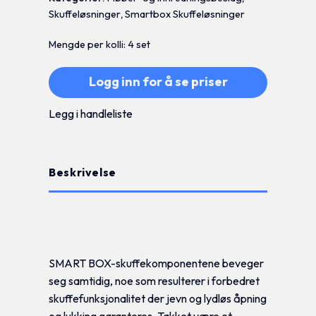
Skuffeløsninger
,
Smartbox Skuffeløsninger
Mengde per kolli: 4 set
Logg inn for å se priser
Legg i handleliste
Beskrivelse
Tilleggsinformasjon
SMART BOX-skuffekomponentene beveger
seg samtidig, noe som resulterer i forbedret
skuffefunksjonalitet der jevn og lydløs åpning