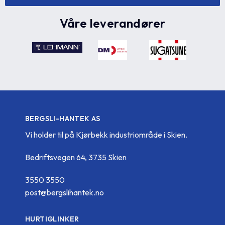
Våre leverandører
BERGSLI-HANTEK AS
Vi holder til på Kjørbekk industriområde i Skien.
Bedriftsvegen 64, 3735 Skien
3550 3550
post@bergslihantek.no
HURTIGLINKER