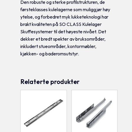
Den robuste og sterke profilstrukturen, de
førsteklasses kulelagerne som muliggjør høy
ytelse, og forbedret myk lukketeknologi har
brakt kvaliteten på SO CLASS Kulelager
Skuffesystemer til det høyeste nivået. Det
dekker et bredt spekter av bruksområder,
inkludert stueområder, kontormøbler,
kjøkken- og baderomsutstyr.
Relaterte produkter