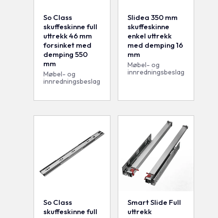
So Class
Slidea 350 mm
skuffeskinne full
skuffeskinne
uttrekk 46 mm
enkel uttrekk
forsinket med
med demping 16
demping 550
mm
mm
Møbel- og
innredningsbeslag
Møbel- og
innredningsbeslag
So Class
Smart Slide Full
skuffeskinne full
uttrekk