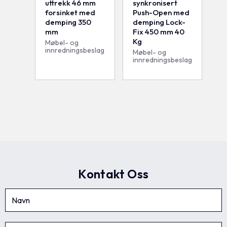
uttrekk 46 mm
synkronisert
forsinket med
Push-Open med
demping 350
demping Lock-
mm
Fix 450 mm 40
Kg
Møbel- og
innredningsbeslag
Møbel- og
innredningsbeslag
Kontakt Oss