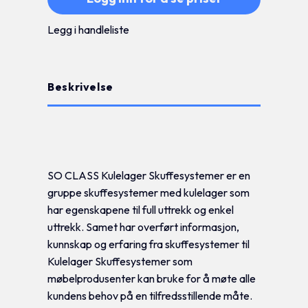
Legg i handleliste
Beskrivelse
Tilleggsinformasjon
SO CLASS Kulelager Skuffesystemer er en
gruppe skuffesystemer med kulelager som
har egenskapene til full uttrekk og enkel
uttrekk. Samet har overført informasjon,
kunnskap og erfaring fra skuffesystemer til
Kulelager Skuffesystemer som
møbelprodusenter kan bruke for å møte alle
kundens behov på en tilfredsstillende måte.