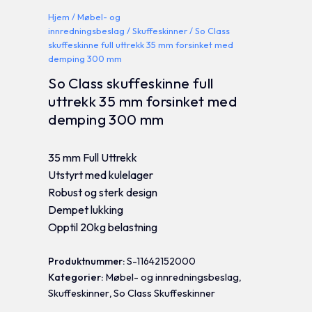
Hjem
/
Møbel- og
innredningsbeslag
/
Skuffeskinner
/ So Class
skuffeskinne full uttrekk 35 mm forsinket med
demping 300 mm
So Class skuffeskinne full
uttrekk 35 mm forsinket med
demping 300 mm
35 mm Full Uttrekk
Utstyrt med kulelager
Robust og sterk design
Dempet lukking
Opptil 20kg belastning
Produktnummer:
S-11642152000
Kategorier:
Møbel- og innredningsbeslag
,
Skuffeskinner
,
So Class Skuffeskinner