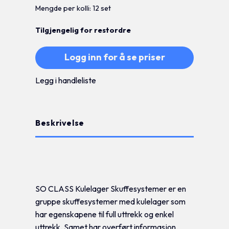
Mengde per kolli: 12 set
Tilgjengelig for restordre
Logg inn for å se priser
Legg i handleliste
Beskrivelse
Tilleggsinformasjon
SO CLASS Kulelager Skuffesystemer er en
gruppe skuffesystemer med kulelager som
har egenskapene til full uttrekk og enkel
uttrekk. Samet har overført informasjon,