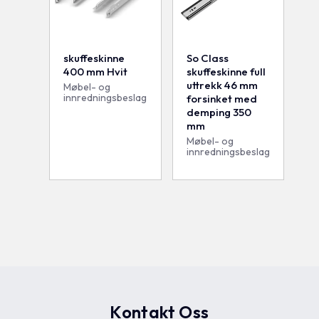
skuffeskinne
So Class
400 mm Hvit
skuffeskinne full
uttrekk 46 mm
Møbel- og
innredningsbeslag
forsinket med
demping 350
mm
Møbel- og
innredningsbeslag
Kontakt Oss