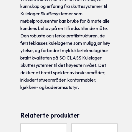
kunnskap og erfaring fra skuffesystemer til
Kulelager Skuffesystemer som
møbelprodusenter kan bruke for å møte alle
kundens behov på en tilfredsstillende måte.
Den robuste og sterke profilstrukturen, de
førsteklasses kulelagerne som muliggjør høy
ytelse, og forbedret myk lukketeknologi har
brakt kvaliteten på SO CLASS Kulelager
Skuffesystemer til det høyeste nivået. Det
dekker et bredt spekter av bruksområder,
inkludert stueområder, kontormøbler,
kjøkken- og baderomsutstyr.
Relaterte produkter