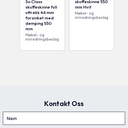
So Class
skuffeskinne 550
skuffeskinne full
mm Hvit
uttrekk 46 mm
Møbel- og
innredningsbeslag
forsinket med
demping 550
mm
Møbel- og
innredningsbeslag
Kontakt Oss