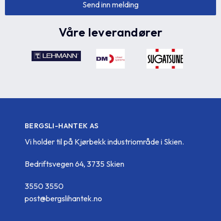
Våre leverandører
BERGSLI-HANTEK AS
Vi holder til på Kjørbekk industriområde i Skien.
Bedriftsvegen 64, 3735 Skien
3550 3550
post@bergslihantek.no