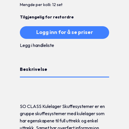
Mengde per kolli: 12 set
Tilgjengelig for restordre
Logg inn for å se priser
Legg i handleliste
Beskrivelse
Tilleggsinformasjon
SO CLASS Kulelager Skuffesystemer er en
gruppe skuffesystemer med kulelager som
har egenskapene til full uttrekk og enkel
uttrekk. Samet har overført informasjon,