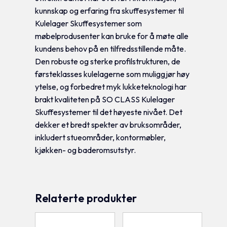
kunnskap og erfaring fra skuffesystemer til
Kulelager Skuffesystemer som
møbelprodusenter kan bruke for å møte alle
kundens behov på en tilfredsstillende måte.
Den robuste og sterke profilstrukturen, de
førsteklasses kulelagerne som muliggjør høy
ytelse, og forbedret myk lukketeknologi har
brakt kvaliteten på SO CLASS Kulelager
Skuffesystemer til det høyeste nivået. Det
dekker et bredt spekter av bruksområder,
inkludert stueområder, kontormøbler,
kjøkken- og baderomsutstyr.
Relaterte produkter