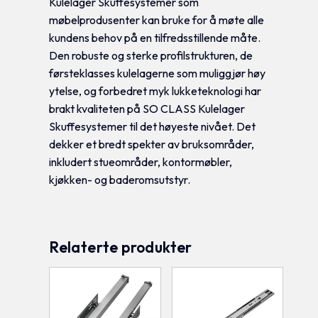
Kulelager Skuffesystemer som
møbelprodusenter kan bruke for å møte alle
kundens behov på en tilfredsstillende måte.
Den robuste og sterke profilstrukturen, de
førsteklasses kulelagerne som muliggjør høy
ytelse, og forbedret myk lukketeknologi har
brakt kvaliteten på SO CLASS Kulelager
Skuffesystemer til det høyeste nivået. Det
dekker et bredt spekter av bruksområder,
inkludert stueområder, kontormøbler,
kjøkken- og baderomsutstyr.
Relaterte produkter