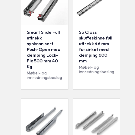
Smart Slide Full
So Class
uttrekk
skuffeskinne full
synkronisert
uttrekk 46 mm
Push-Open med
forsinket med
demping Lock-
demping 600
Fix 500 mm 40
mm
Kg
Møbel- og
innredningsbeslag
Møbel- og
innredningsbeslag