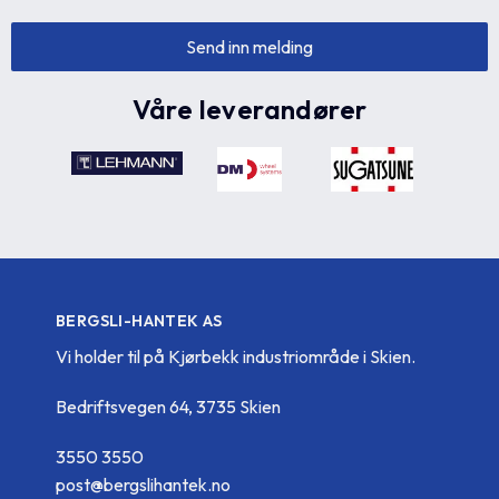
Våre leverandører
BERGSLI-HANTEK AS
Vi holder til på Kjørbekk industriområde i Skien.
Bedriftsvegen 64, 3735 Skien
3550 3550
post@bergslihantek.no