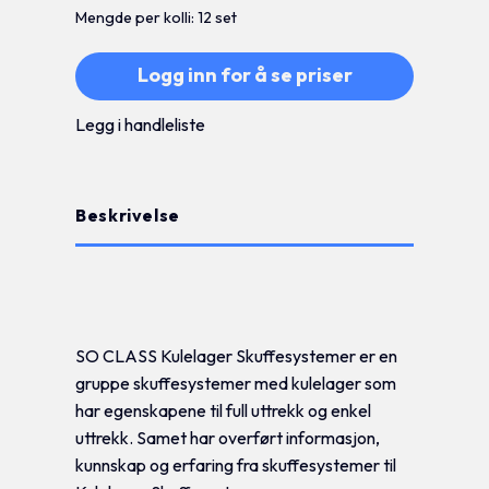
Mengde per kolli: 12 set
Logg inn for å se priser
Legg i handleliste
Beskrivelse
Tilleggsinformasjon
SO CLASS Kulelager Skuffesystemer er en
gruppe skuffesystemer med kulelager som
har egenskapene til full uttrekk og enkel
uttrekk. Samet har overført informasjon,
kunnskap og erfaring fra skuffesystemer til