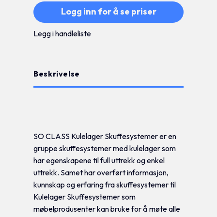
Logg inn for å se priser
Legg i handleliste
Beskrivelse
Tilleggsinformasjon
SO CLASS Kulelager Skuffesystemer er en
gruppe skuffesystemer med kulelager som
har egenskapene til full uttrekk og enkel
uttrekk. Samet har overført informasjon,
kunnskap og erfaring fra skuffesystemer til
Kulelager Skuffesystemer som
møbelprodusenter kan bruke for å møte alle