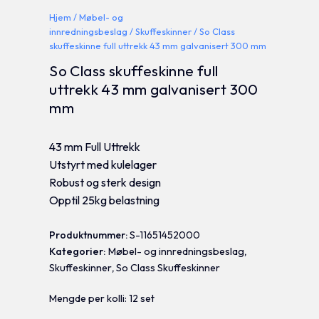
Hjem
/
Møbel- og
innredningsbeslag
/
Skuffeskinner
/ So Class
skuffeskinne full uttrekk 43 mm galvanisert 300 mm
So Class skuffeskinne full
uttrekk 43 mm galvanisert 300
mm
43 mm Full Uttrekk
Utstyrt med kulelager
Robust og sterk design
Opptil 25kg belastning
Produktnummer:
S-11651452000
Kategorier:
Møbel- og innredningsbeslag
,
Skuffeskinner
,
So Class Skuffeskinner
Mengde per kolli: 12 set