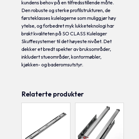
kundens behov på en tilfredsstillende måte.
Den robuste og sterke profilstrukturen, de
førsteklasses kulelagerne som muliggjør høy
ytelse, og forbedret myk lukketeknologi har
brakt kvaliteten på SO CLASS Kulelager
Skuffesystemer til det høyeste nivået. Det
dekker et bredt spekter av bruksområder,
inkludert stueområder, kontormøbler,
kjøkken- og baderomsutstyr.
Relaterte produkter