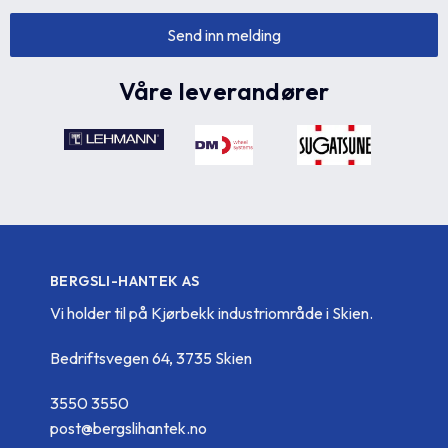
Våre leverandører
BERGSLI-HANTEK AS
Vi holder til på Kjørbekk industriområde i Skien.
Bedriftsvegen 64, 3735 Skien
3550 3550
post@bergslihantek.no