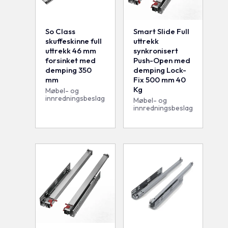
So Class
Smart Slide Full
skuffeskinne full
uttrekk
uttrekk 46 mm
synkronisert
forsinket med
Push-Open med
demping 350
demping Lock-
mm
Fix 500 mm 40
Kg
Møbel- og
innredningsbeslag
Møbel- og
innredningsbeslag