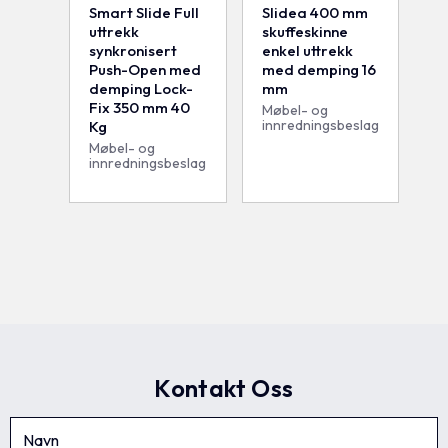
Smart Slide Full
Slidea 400 mm
uttrekk
skuffeskinne
synkronisert
enkel uttrekk
Push-Open med
med demping 16
demping Lock-
mm
Fix 350 mm 40
Møbel- og
innredningsbeslag
Kg
Møbel- og
innredningsbeslag
Kontakt Oss