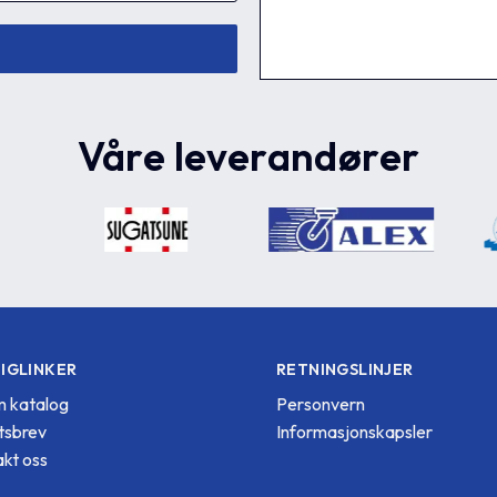
Våre leverandører
IGLINKER
RETNINGSLINJER
 katalog
Personvern
tsbrev
Informasjonskapsler
kt oss