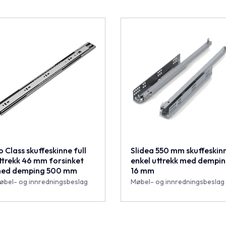
o Class skuffeskinne full
Slidea 550 mm skuffeskin
ttrekk 46 mm forsinket
enkel uttrekk med dempi
ed demping 500 mm
16 mm
øbel- og innredningsbeslag
Møbel- og innredningsbeslag