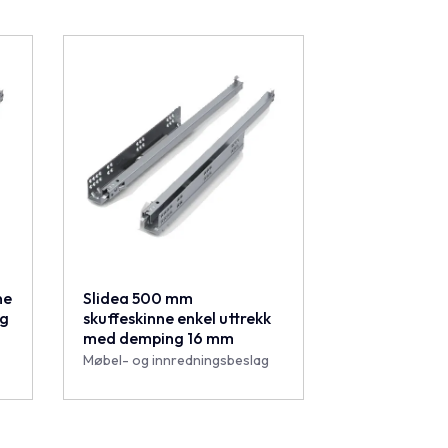
ne
Slidea 500 mm
ng
skuffeskinne enkel uttrekk
med demping 16 mm
Møbel- og innredningsbeslag