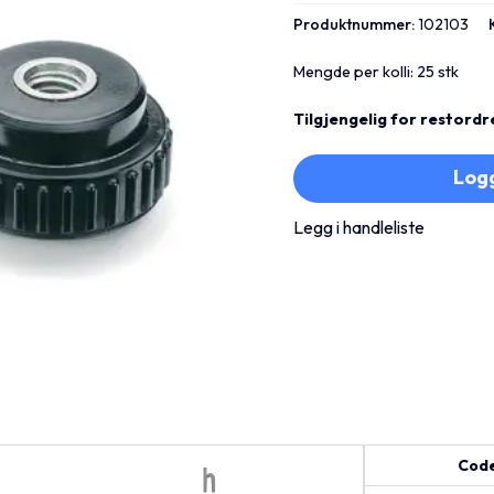
Produktnummer:
102103
Mengde per kolli: 25 stk
Tilgjengelig for restordr
Logg
Legg i handleliste
Cod