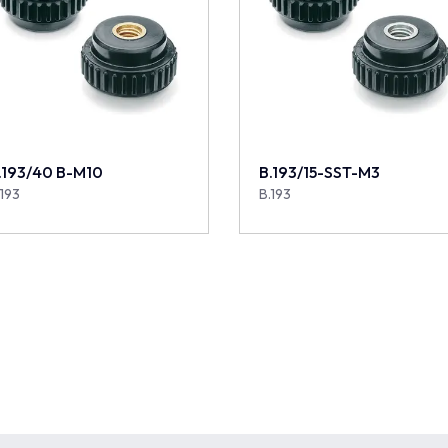
.193/40 B-M10
B.193/15-SST-M3
.193
B.193