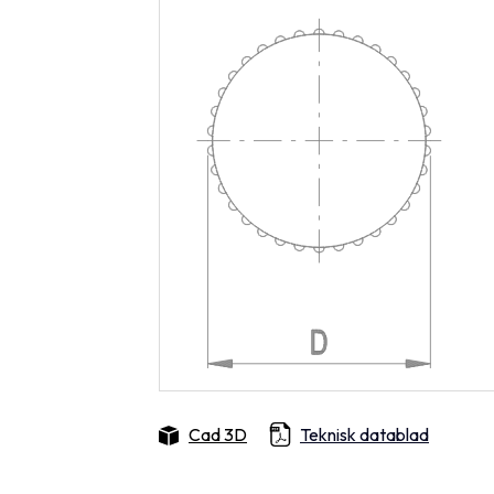
Cad 3D
Teknisk datablad