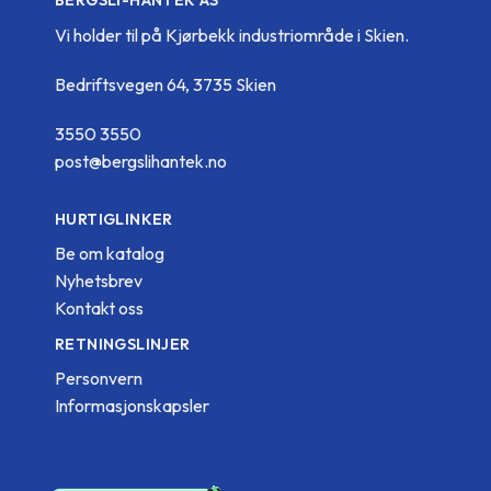
BERGSLI-HANTEK AS
Vi holder til på Kjørbekk industriområde i Skien.
Bedriftsvegen 64, 3735 Skien
3550 3550
post@bergslihantek.no
HURTIGLINKER
Be om katalog
Nyhetsbrev
Kontakt oss
RETNINGSLINJER
Personvern
Informasjonskapsler