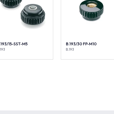
.193/15-SST-M5
B.193/30 FP-M10
.193
B.193