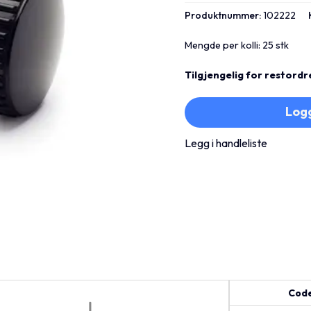
Produktnummer:
102222
Mengde per kolli: 25 stk
Tilgjengelig for restordr
Logg
Legg i handleliste
Cod