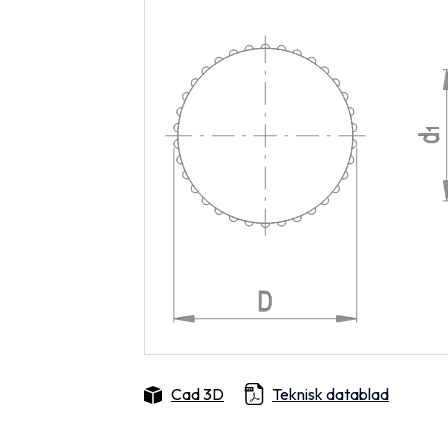
Cad 3D
Teknisk datablad