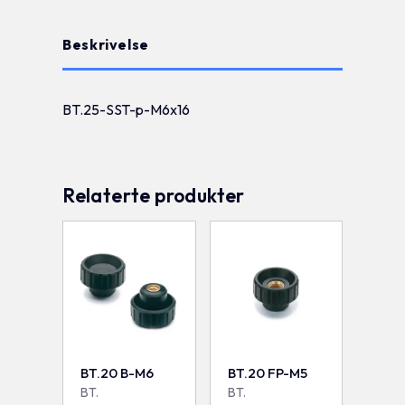
Beskrivelse
BT.25-SST-p-M6x16
Relaterte produkter
BT.20 B-M6
BT.20 FP-M5
BT.
BT.