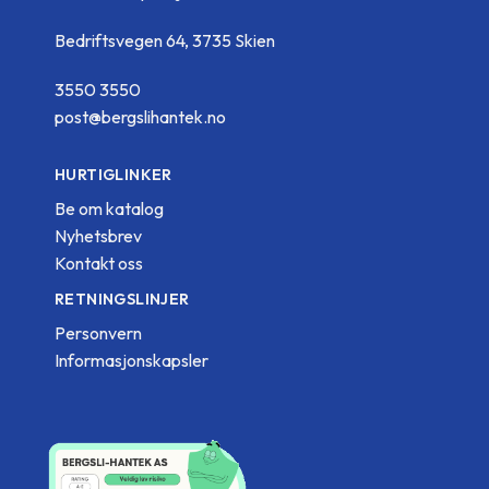
Bedriftsvegen 64, 3735 Skien
3550 3550
post@bergslihantek.no
HURTIGLINKER
Be om katalog
Nyhetsbrev
Kontakt oss
RETNINGSLINJER
Personvern
Informasjonskapsler