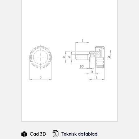
Cad 3D
Teknisk datablad