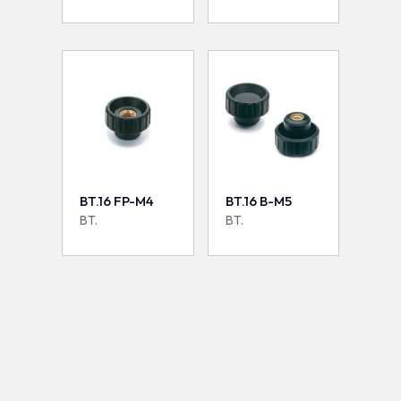
BT.16 FP-M4
BT.16 B-M5
BT.
BT.