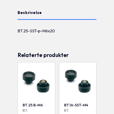
Beskrivelse
BT.25-SST-p-M6x20
Relaterte produkter
BT.25 B-M6
BT.16-SST-M4
BT.
BT.