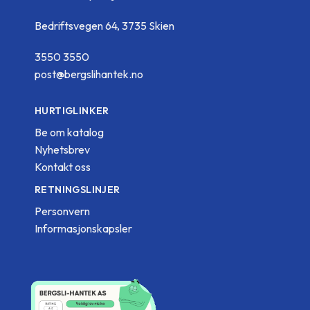
Bedriftsvegen 64, 3735 Skien
3550 3550
post@bergslihantek.no
HURTIGLINKER
Be om katalog
Nyhetsbrev
Kontakt oss
RETNINGSLINJER
Personvern
Informasjonskapsler