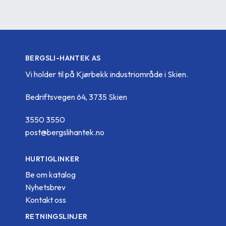
BERGSLI-HANTEK AS
Vi holder til på Kjørbekk industriområde i Skien.
Bedriftsvegen 64, 3735 Skien
3550 3550
post@bergslihantek.no
HURTIGLINKER
Be om katalog
Nyhetsbrev
Kontakt oss
RETNINGSLINJER