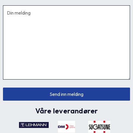
Våre leverandører