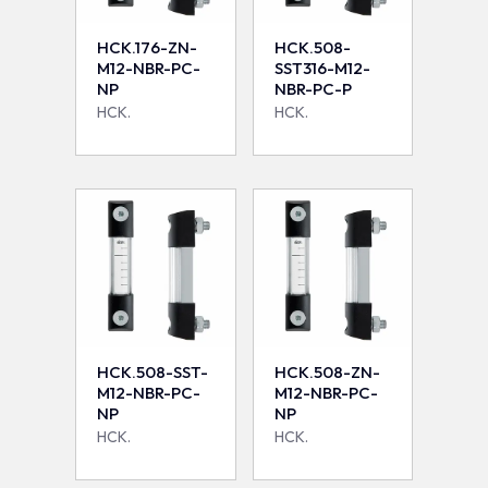
HCK.176-ZN-
HCK.508-
M12-NBR-PC-
SST316-M12-
NP
NBR-PC-P
HCK.
HCK.
HCK.508-SST-
HCK.508-ZN-
M12-NBR-PC-
M12-NBR-PC-
NP
NP
HCK.
HCK.