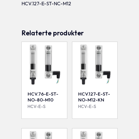
HCV.127-E-ST-NC-M12
Relaterte produkter
HCV.76-E-ST-
HCV.127-E-ST-
NO-80-M10
NO-M12-KN
HCV-E-S
HCV-E-S