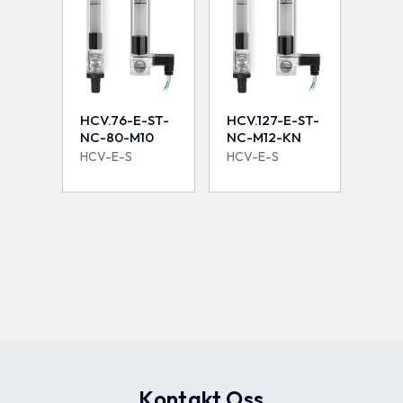
HCV.76-E-ST-
HCV.127-E-ST-
NC-80-M10
NC-M12-KN
HCV-E-S
HCV-E-S
Kontakt Oss