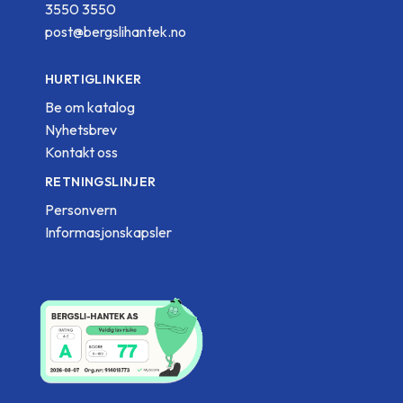
3550 3550
post@bergslihantek.no
HURTIGLINKER
Be om katalog
Nyhetsbrev
Kontakt oss
RETNINGSLINJER
Personvern
Informasjonskapsler