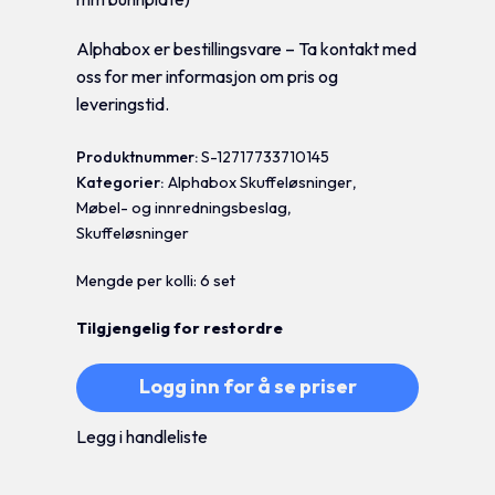
Alphabox er bestillingsvare – Ta kontakt med
oss for mer informasjon om pris og
leveringstid.
Produktnummer:
S-12717733710145
Kategorier:
Alphabox Skuffeløsninger
,
Møbel- og innredningsbeslag
,
Skuffeløsninger
Mengde per kolli: 6 set
Tilgjengelig for restordre
Logg inn for å se priser
Legg i handleliste