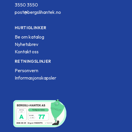
3550 3550
post@bergslihantek.no
HURTIGLINKER
Be om katalog
Nyhetsbrev
Kontakt oss
RETNINGSLINJER
Personvern
Informasjonskapsler