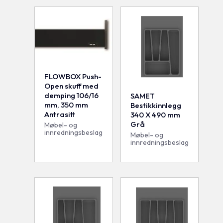
FLOWBOX Push-
Open skuff med
demping 106/16
SAMET
mm, 350 mm
Bestikkinnlegg
Antrasitt
340 X 490 mm
Grå
Møbel- og
innredningsbeslag
Møbel- og
innredningsbeslag