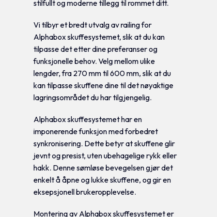
stilfullt og moderne tillegg til rommet ditt.
Vi tilbyr et bredt utvalg av railing for
Alphabox skuffesystemet, slik at du kan
tilpasse det etter dine preferanser og
funksjonelle behov. Velg mellom ulike
lengder, fra 270 mm til 600 mm, slik at du
kan tilpasse skuffene dine til det nøyaktige
lagringsområdet du har tilgjengelig.
Alphabox skuffesystemet har en
imponerende funksjon med forbedret
synkronisering. Dette betyr at skuffene glir
jevnt og presist, uten ubehagelige rykk eller
hakk. Denne sømløse bevegelsen gjør det
enkelt å åpne og lukke skuffene, og gir en
eksepsjonell brukeropplevelse.
Montering av Alphabox skuffesystemet er