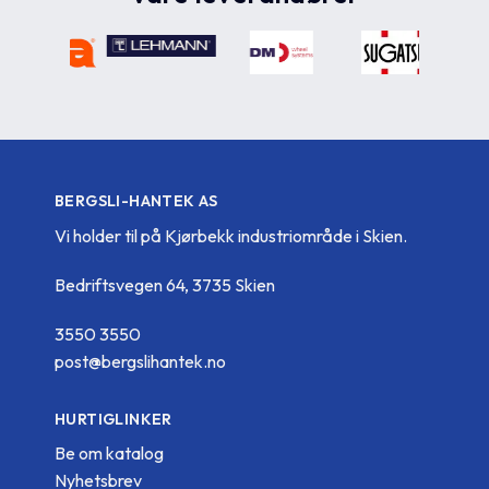
BERGSLI-HANTEK AS
Vi holder til på Kjørbekk industriområde i Skien.
Bedriftsvegen 64, 3735 Skien
3550 3550
post@bergslihantek.no
HURTIGLINKER
Be om katalog
Nyhetsbrev