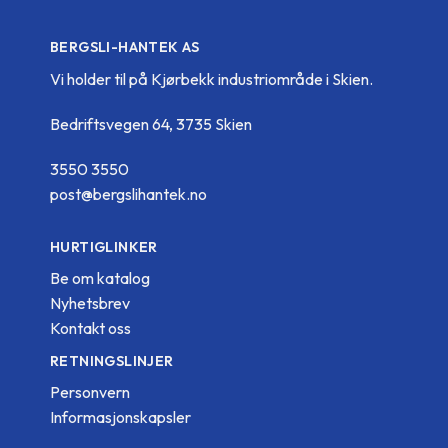
BERGSLI-HANTEK AS
Vi holder til på Kjørbekk industriområde i Skien.
Bedriftsvegen 64, 3735 Skien
3550 3550
post@bergslihantek.no
HURTIGLINKER
Be om katalog
Nyhetsbrev
Kontakt oss
RETNINGSLINJER
Personvern
Informasjonskapsler