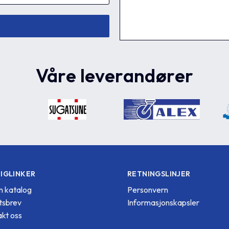
Våre leverandører
IGLINKER
RETNINGSLINJER
 katalog
Personvern
tsbrev
Informasjonskapsler
kt oss