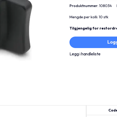
Produktnummer:
108034
Mengde per kolli: 10 stk
Tilgjengelig for restordr
Logg
Legg i handleliste
Cod