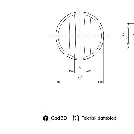
Cad 3D
Teknisk datablad