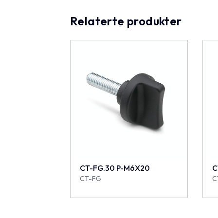
Relaterte produkter
CT-FG.30 P-M6X20
C
CT-FG
C