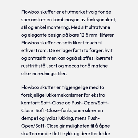
Flowbox skuffer er et utmerket valg for de
som ønsker en kombinasjon av funksjonalitet,
stil og enkel montering. Med sitt ultratynne
og elegante design på bare 12,8 mm, tilfører
Flowbox skuffer en sofistikert touch til
ethvert rom. De er lagerført i to farger, hvit
og antrasitt, men kan også skaffes i børstet
rustfritt stål, sort og mocca for å matche
ulike innredningsstiler.
Flowbox skuffer er tilgjengelige med to
forskjellige lukkemekanismer for ekstra
komfort: Soft-Close og Push-Open/Soft-
Close. Soft-Close-funksjonen sikrer en
dempet og lydløs lukking, mens Push-
Open/Soft-Close gir muligheten til å åpne
skuffen med et lett trykk og deretter lukke