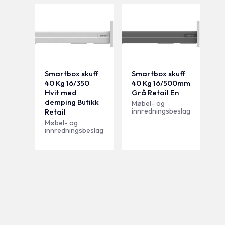
Smartbox skuff
Smartbox skuff
40 Kg 16/350
40 Kg 16/500mm
Hvit med
Grå Retail En
demping Butikk
Møbel- og
innredningsbeslag
Retail
Møbel- og
innredningsbeslag