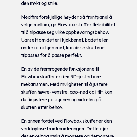
den mykt og stille.
Med fire forskjellige høyder på frontpanel å
velge mellom, gir Flowbox skuffer fleksibilitet
til å tilpasse seg ulike oppbevaringsbehov.
Uansett om det er i kjøkkenet, badet eller
andre rom i hjemmet, kan disse skuffene
tilpasses for å passe perfekt.
En av de fremragende funksjonene til
Flowbox skuffer er den 3D-justerbare
mekanismen. Med muligheten til å justere
skuffen høyre-venstre, opp-ned og i tilt, kan
du finjustere posisjonen og vinkelen på
skuffen etter behov.
En annen fordel ved Flowbox skuffer er den
verktøyløse frontmonteringen. Dette gjør
det enkelt og raskt å montere og demontere