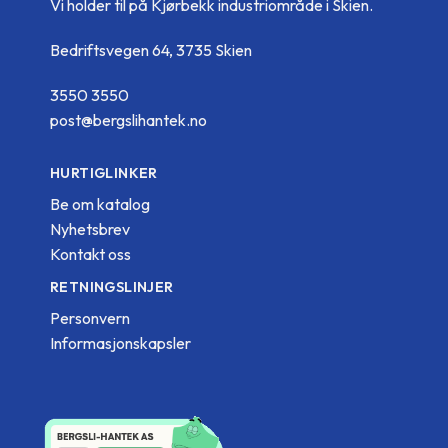
Vi holder til på Kjørbekk industriområde i Skien.
Bedriftsvegen 64, 3735 Skien
3550 3550
post@bergslihantek.no
HURTIGLINKER
Be om katalog
Nyhetsbrev
Kontakt oss
RETNINGSLINJER
Personvern
Informasjonskapsler