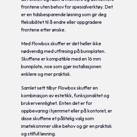
frontene uten behov for spesialverktøy. Det
er en tidsbesparende løsning som gir deg
fleksibilitet til å endre eller oppgradere
frontene etter ønske.
Med Flowbox skuffer er det heller ikke
nødvendig med utfresing på bunnplaten.
Skuffene er kompatible med en 16 mm
bunnplate, noe som gjør installasjonen
enklere og mer praktisk.
Samlet sett tilbyr Flowbox skuffer en
kombinasjon av estetikk, funksjonalitet og
brukervennlighet. Enten det er for
oppbevaring i hjemmet eller på kontoret, er
disse skuffene et pålitelig valg som
imøtekommer ulike behov og gir en praktisk
og stilfull løsning.