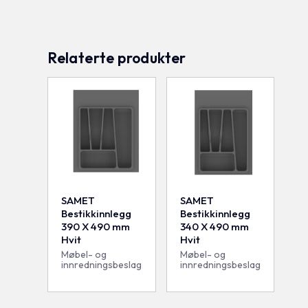
Relaterte produkter
SAMET
SAMET
Bestikkinnlegg
Bestikkinnlegg
390 X 490 mm
340 X 490 mm
Hvit
Hvit
Møbel- og
Møbel- og
innredningsbeslag
innredningsbeslag