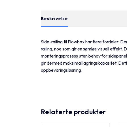
Beskrivelse
Tilleggsinformasjon
Side-railing til Flowbox har flere fordeler. D
railing, noe som gir en sømløs visuell effekt.
monteringsprosess uten behov for sidepaneler
gir dermed maksimal lagringskapasitet. Dette g
oppbevaringsløsning.
Relaterte produkter