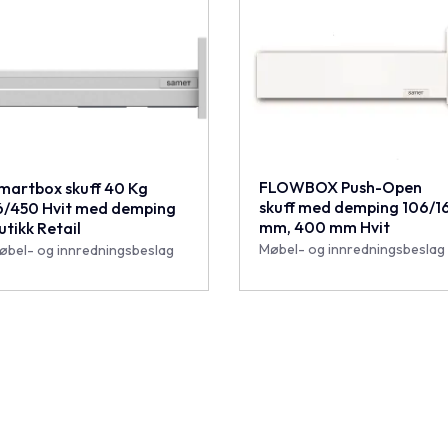
FLOWBOX Push-Open
martbox skuff 40 Kg
skuff med demping 106/1
6/450 Hvit med demping
mm, 400 mm Hvit
utikk Retail
Møbel- og innredningsbeslag
øbel- og innredningsbeslag