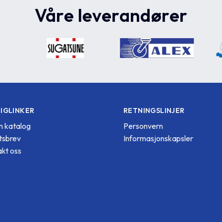
Våre leverandører
IGLINKER
RETNINGSLINJER
 katalog
Personvern
tsbrev
Informasjonskapsler
kt oss