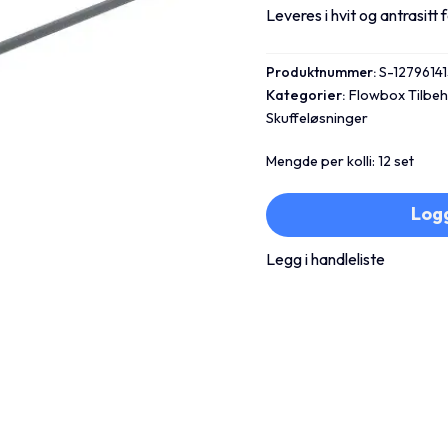
Leveres i hvit og antrasitt 
Produktnummer:
S-1279614
Kategorier:
Flowbox Tilbe
Skuffeløsninger
Mengde per kolli: 12 set
Logg
Legg i handleliste