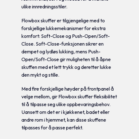
ulike innredningsstiler.
Flowbox skuffer er tilgjengelige med to
forskjellige lukkemekanismer for ekstra
komfort: Soft-Close og Push-Open/Soft-
Close. Soft-Close-funksjonen sikrer en
dempet og lydløs lukking, mens Push-
Open/Soft-Close gir muligheten til å åpne
skuffen med et lett trykk og deretter lukke
den mykt og stille.
Med fire forskjellige høyder på frontpanel å
velge mellom, gir Flowbox skuffer fleksibilitet
til å tilpasse seg ulike oppbevaringsbehov.
Uansett om det er i kjøkkenet, badet eller
andre rom i hjemmet, kan disse skuffene
tilpasses for å passe perfekt.