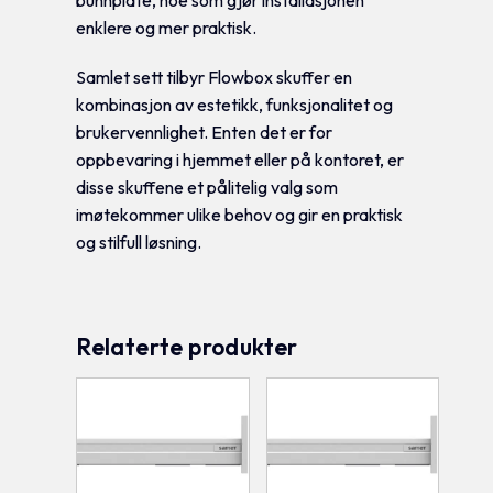
bunnplate, noe som gjør installasjonen
enklere og mer praktisk.
Samlet sett tilbyr Flowbox skuffer en
kombinasjon av estetikk, funksjonalitet og
brukervennlighet. Enten det er for
oppbevaring i hjemmet eller på kontoret, er
disse skuffene et pålitelig valg som
imøtekommer ulike behov og gir en praktisk
og stilfull løsning.
Relaterte produkter