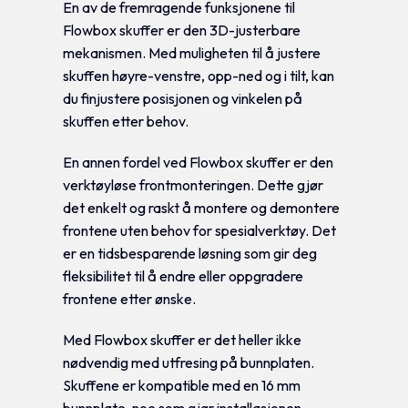
En av de fremragende funksjonene til
Flowbox skuffer er den 3D-justerbare
mekanismen. Med muligheten til å justere
skuffen høyre-venstre, opp-ned og i tilt, kan
du finjustere posisjonen og vinkelen på
skuffen etter behov.
En annen fordel ved Flowbox skuffer er den
verktøyløse frontmonteringen. Dette gjør
det enkelt og raskt å montere og demontere
frontene uten behov for spesialverktøy. Det
er en tidsbesparende løsning som gir deg
fleksibilitet til å endre eller oppgradere
frontene etter ønske.
Med Flowbox skuffer er det heller ikke
nødvendig med utfresing på bunnplaten.
Skuffene er kompatible med en 16 mm