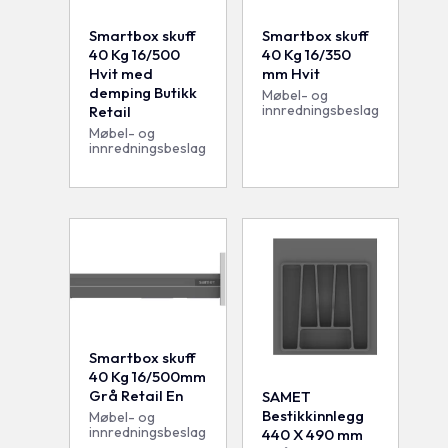
Smartbox skuff
Smartbox skuff
40 Kg 16/500
40 Kg 16/350
Hvit med
mm Hvit
demping Butikk
Møbel- og
innredningsbeslag
Retail
Møbel- og
innredningsbeslag
Smartbox skuff
40 Kg 16/500mm
Grå Retail En
SAMET
Bestikkinnlegg
Møbel- og
innredningsbeslag
440 X 490 mm