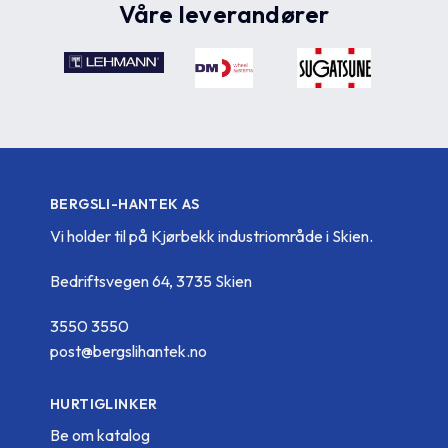
Våre leverandører
BERGSLI-HANTEK AS
Vi holder til på Kjørbekk industriområde i Skien.
Bedriftsvegen 64, 3735 Skien
3550 3550
post@bergslihantek.no
HURTIGLINKER
Be om katalog