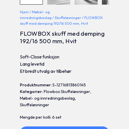
Hjem
/
Møbel- og
innredningsbeslag
/
Skuffeløsninger
/ FLOWBOX
skuff med demping 192/16 500 mm, Hvit
FLOWBOX skuff med demping
192/16 500 mm, Hvit
Soft-Close funksjon
Lang levetid
Et bredt utvalg av tilbehør
Produktnummer:
S-12716813860145
Kategorier:
Flowbox Skuffeløsninger
,
Møbel- og innredningsbeslag
,
Skuffeløsninger
Mengde per kolli: 6 set