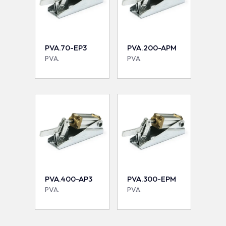
PVA.70-EP3
PVA.200-APM
PVA.
PVA.
PVA.400-AP3
PVA.300-EPM
PVA.
PVA.