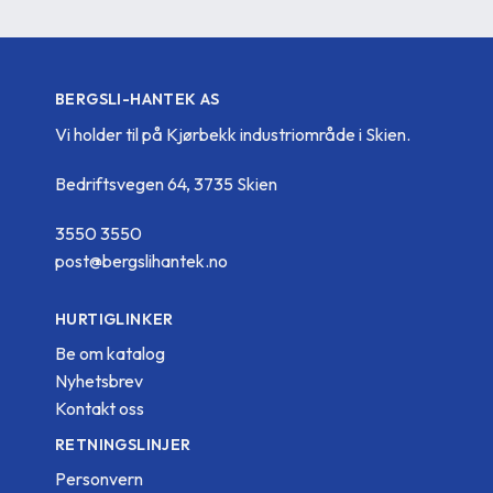
BERGSLI-HANTEK AS
Vi holder til på Kjørbekk industriområde i Skien.
Bedriftsvegen 64, 3735 Skien
3550 3550
post@bergslihantek.no
HURTIGLINKER
Be om katalog
Nyhetsbrev
Kontakt oss
RETNINGSLINJER
Personvern