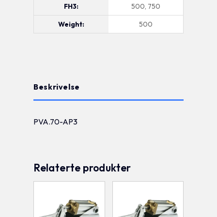
FH3:
500, 750
Weight:
500
Beskrivelse
PVA.70-AP3
Relaterte produkter