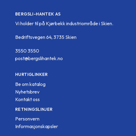
BERGSLI-HANTEK AS
Vi holder til på Kjørbekk industriområde i Skien.
Bedriftsvegen 64, 3735 Skien
3550 3550
post@bergslihantek.no
HURTIGLINKER
Be om katalog
Nyhetsbrev
Kontakt oss
RETNINGSLINJER
Personvern
Informasjonskapsler