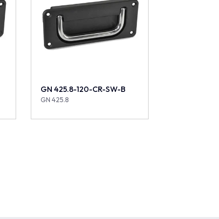
GN 425.8-120-CR-SW-B
GN 425.8