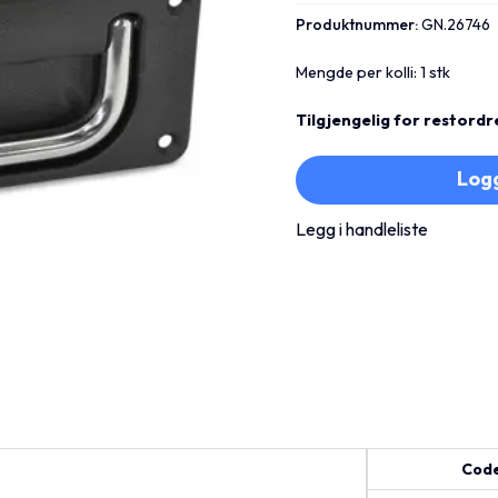
Produktnummer:
GN.26746
Mengde per kolli: 1 stk
Tilgjengelig for restordr
Logg
Legg i handleliste
Cod