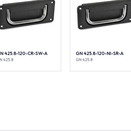
N 425.8-120-CR-SW-A
GN 425.8-120-NI-SR-A
N 425.8
GN 425.8