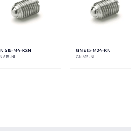
N 615-M4-KSN
GN 615-M24-KN
N 615-NI
GN 615-NI