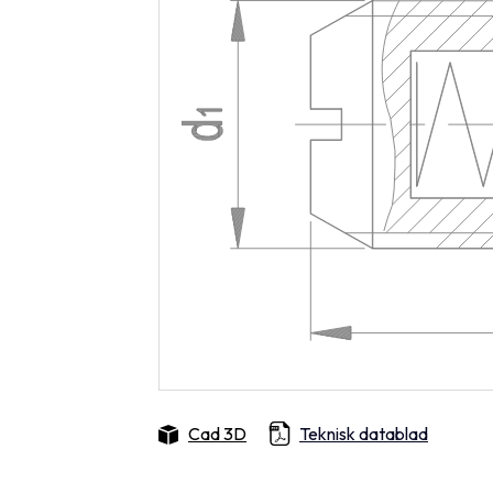
Cad 3D
Teknisk datablad