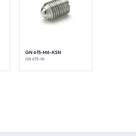
GN 615-M6-KSN
GN 615-NI