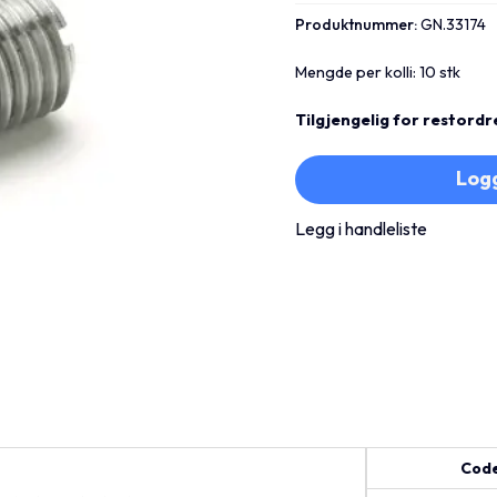
Produktnummer:
GN.33174
Mengde per kolli: 10 stk
Tilgjengelig for restordr
Logg
Legg i handleliste
Cod