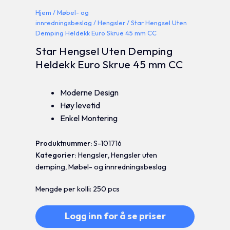
Hjem
/
Møbel- og
innredningsbeslag
/
Hengsler
/ Star Hengsel Uten
Demping Heldekk Euro Skrue 45 mm CC
Star Hengsel Uten Demping
Heldekk Euro Skrue 45 mm CC
Moderne Design
Høy levetid
Enkel Montering
Produktnummer:
S-101716
Kategorier:
Hengsler
,
Hengsler uten
demping
,
Møbel- og innredningsbeslag
Mengde per kolli: 250 pcs
Logg inn for å se priser