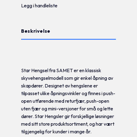
Legg i handleliste
Beskrivelse
Tilleggsinformasjon
Star Hengsel fra SAMET er en klassisk
skyvehengselmodell som gir enkel åpning av
skapdører. Designet av hengslene er
tilpasset ulike åpningsvinkler og finnes i push-
open utførende med returfjær, push-open
uten fjær og mini-versjoner for små og lette
dører. Star Hengsler gir forskjellige løsninger
med sitt store produktsortiment, og har vært
tilgjengelig for kunder i mange år.