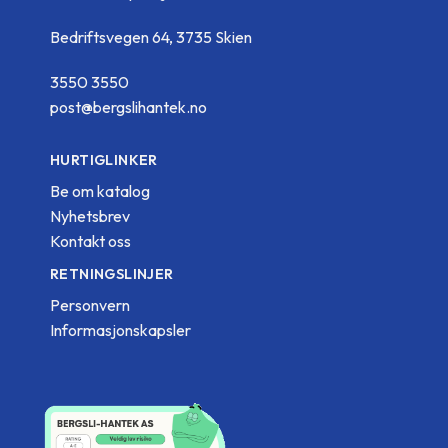
Bedriftsvegen 64, 3735 Skien
3550 3550
post@bergslihantek.no
HURTIGLINKER
Be om katalog
Nyhetsbrev
Kontakt oss
RETNINGSLINJER
Personvern
Informasjonskapsler