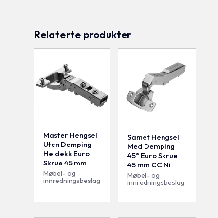
Relaterte produkter
Master Hengsel
Samet Hengsel
Uten Demping
Med Demping
Heldekk Euro
45° Euro Skrue
Skrue 45 mm
45 mm CC Ni
Møbel- og
Møbel- og
innredningsbeslag
innredningsbeslag