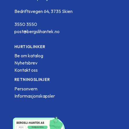
Bedriftsvegen 64, 3735 Skien
3550 3550
post@bergslihantek.no
HURTIGLINKER
Be om katalog
Nyhetsbrev
Kontakt oss
RETNINGSLINJER
Personvern
Informasjonskapsler