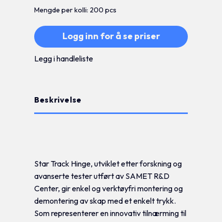
Mengde per kolli: 200 pcs
Logg inn for å se priser
Legg i handleliste
Beskrivelse
Tilleggsinformasjon
Star Track Hinge, utviklet etter forskning og
avanserte tester utført av SAMET R&D
Center, gir enkel og verktøyfri montering og
demontering av skap med et enkelt trykk.
Som representerer en innovativ tilnærming til