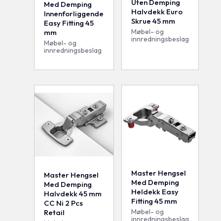
Uten Demping
Med Demping
Halvdekk Euro
Innenforliggende
Skrue 45 mm
Easy Fitting 45
Møbel- og
mm
innredningsbeslag
Møbel- og
innredningsbeslag
Master Hengsel
Master Hengsel
Med Demping
Med Demping
Heldekk Easy
Halvdekk 45 mm
Fitting 45 mm
CC Ni 2 Pcs
Møbel- og
Retail
innredningsbeslag