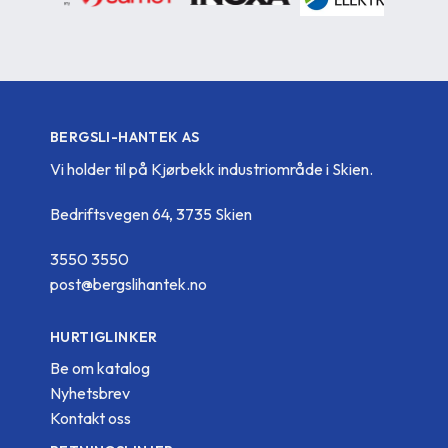
BERGSLI-HANTEK AS
Vi holder til på Kjørbekk industriområde i Skien.
Bedriftsvegen 64, 3735 Skien
3550 3550
post@bergslihantek.no
HURTIGLINKER
Be om katalog
Nyhetsbrev
Kontakt oss