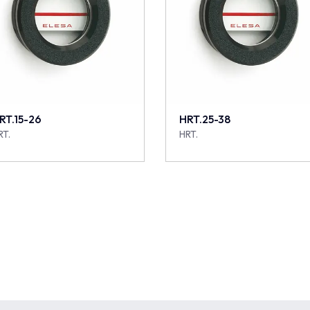
RT.15-26
HRT.25-38
RT.
HRT.