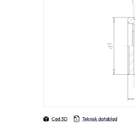
Cad 3D
Teknisk datablad