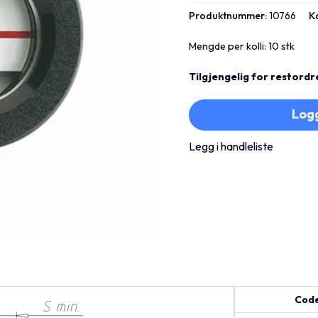
Produktnummer:
10766
K
Mengde per kolli: 10 stk
Tilgjengelig for restordr
Logg
Legg i handleliste
Cod