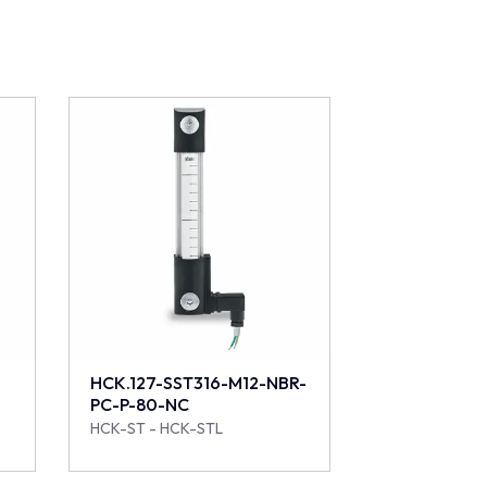
HCK.127-SST316-M12-NBR-
PC-P-80-NC
HCK-ST - HCK-STL