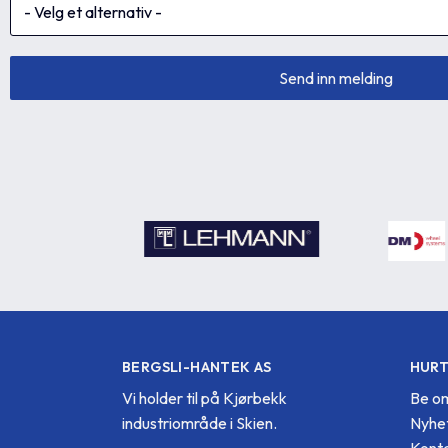
BERGSLI-HANTEK AS
HURT
Vi holder til på Kjørbekk
Be om
industriområde i Skien.
Nyhe