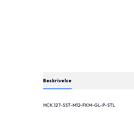
Beskrivelse
HCK.127-SST-M12-FKM-GL-P-STL