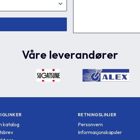
Våre leverandører
IGLINKER
RETNINGSLINJER
 katalog
Personvern
tsbrev
Informasjonskapsler