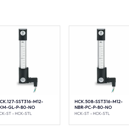
CK.127-SST316-M12-
HCK.508-SST316-M12-
KM-GL-P-80-NO
NBR-PC-P-80-NO
CK-ST - HCK-STL
HCK-ST - HCK-STL