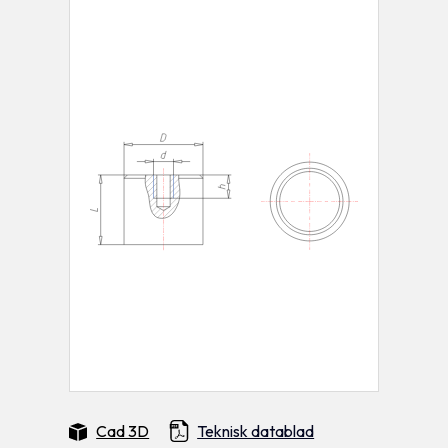
Cad 3D
Teknisk datablad