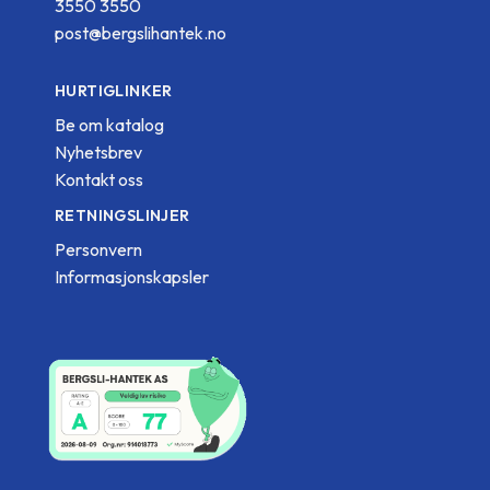
3550 3550
post@bergslihantek.no
HURTIGLINKER
Be om katalog
Nyhetsbrev
Kontakt oss
RETNINGSLINJER
Personvern
Informasjonskapsler