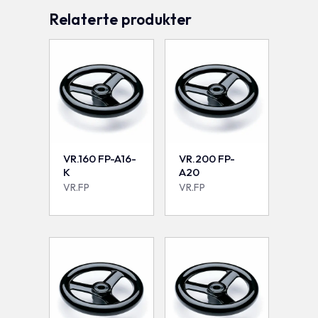
Relaterte produkter
VR.160 FP-A16-
VR.200 FP-
K
A20
VR.FP
VR.FP