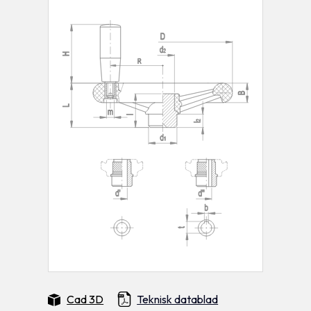
Cad 3D
Teknisk datablad