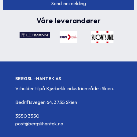
Våre leverandører
BERGSLI-HANTEK AS
Vi holder til på Kjørbekk industriområde i Skien.
Bedriftsvegen 64, 3735 Skien
3550 3550
post@bergslihantek.no