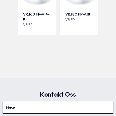
VR.160 FP-A14-
VR.180 FP-A18
K
VR.FP
VR.FP
Kontakt Oss