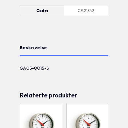
Code:
CE.21342
Beskrivelse
GA05-0015-S
Relaterte produkter