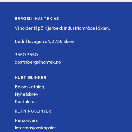
BERGSLI-HANTEK AS
Vi holder til på Kjørbekk industriområde i Skien.
Bedriftsvegen 64, 3735 Skien
3550 3550
post@bergslihantek.no
HURTIGLINKER
Be om katalog
Nyhetsbrev
Kontakt oss
RETNINGSLINJER
Personvern
Informasjonskapsler