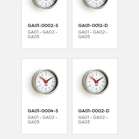
GA01-0002-S
GA01-0012-D
GA01 - GA02 -
GA01 - GA02 -
GA05
GA05
GA01-0004-S
GA01-0002-D
GA01 - GA02 -
GA01 - GA02 -
GA05
GA05