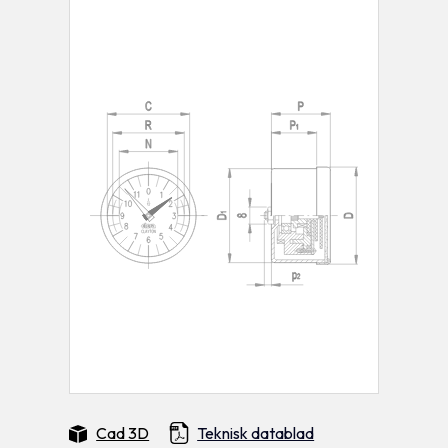
Cad 3D
Teknisk datablad