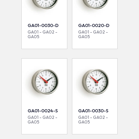
GA01-0030-D
GA01-0020-D
GA01 - GA02 -
GA01 - GA02 -
GA05
GA05
GA01-0024-S
GA01-0030-S
GA01 - GA02 -
GA01 - GA02 -
GA05
GA05