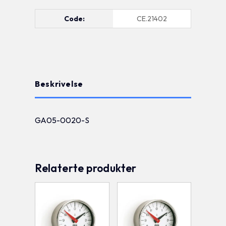
Code:
CE.21402
Beskrivelse
GA05-0020-S
Relaterte produkter