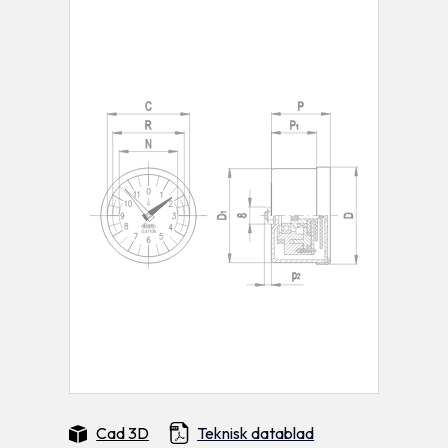
Cad 3D
Teknisk datablad