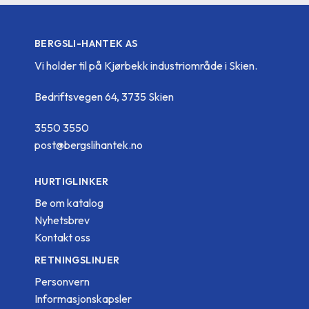
BERGSLI-HANTEK AS
Vi holder til på Kjørbekk industriområde i Skien.
Bedriftsvegen 64, 3735 Skien
3550 3550
post@bergslihantek.no
HURTIGLINKER
Be om katalog
Nyhetsbrev
Kontakt oss
RETNINGSLINJER
Personvern
Informasjonskapsler