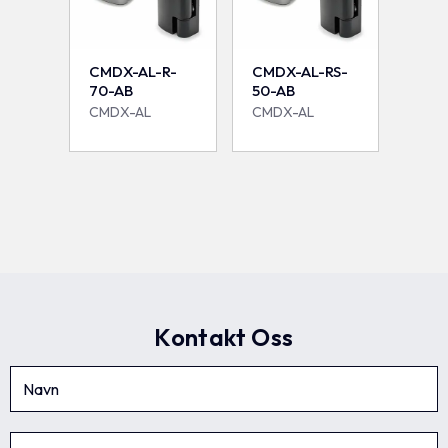
CMDX-AL-R-
CMDX-AL-RS-
70-AB
50-AB
CMDX-AL
CMDX-AL
Kontakt Oss