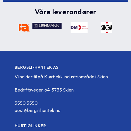
Våre leverandører
BERGSLI-HANTEK AS
Vi holder til på Kjørbekk industriområde i Skien.
Bedriftsvegen 64, 3735 Skien
3550 3550
post@bergslihantek.no
HURTIGLINKER