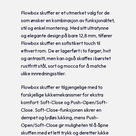
Flowbox skuffer er et utmerket valg for de
som ønsker en kombinasjon av funksjonalitet,
stil og enkel montering. Med sitt ultratynne
og elegante design på bare 12,8 mm, tilfører
Flowbox skuffer en sofistikert touch til
ethvert rom. De er lagerført i to farger, hvit
og antrasitt, men kan også skaffes i børstet
rustfritt stål, sort og mocca for å matche
ulike innredningsstiler.
Flowbox skuffer er tilgjengelige med to
forskjellige lukkemekanismer for ekstra
komfort: Soft-Close og Push-Open/Soft-
Close. Soft-Close-funksjonen sikrer en
dempet og lydløs lukking, mens Push-
Open/Soft-Close gir muligheten til å åpne
skuffen med et lett trykk og deretter lukke