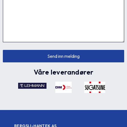
Våre leverandører
BERGSLI-HANTEK AS