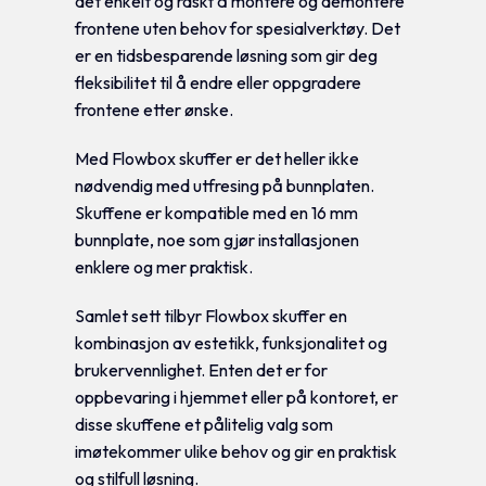
det enkelt og raskt å montere og demontere
frontene uten behov for spesialverktøy. Det
er en tidsbesparende løsning som gir deg
fleksibilitet til å endre eller oppgradere
frontene etter ønske.
Med Flowbox skuffer er det heller ikke
nødvendig med utfresing på bunnplaten.
Skuffene er kompatible med en 16 mm
bunnplate, noe som gjør installasjonen
enklere og mer praktisk.
Samlet sett tilbyr Flowbox skuffer en
kombinasjon av estetikk, funksjonalitet og
brukervennlighet. Enten det er for
oppbevaring i hjemmet eller på kontoret, er
disse skuffene et pålitelig valg som
imøtekommer ulike behov og gir en praktisk
og stilfull løsning.