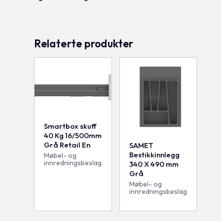
Relaterte produkter
Smartbox skuff
40 Kg 16/500mm
Grå Retail En
SAMET
Bestikkinnlegg
Møbel- og
innredningsbeslag
340 X 490 mm
Grå
Møbel- og
innredningsbeslag