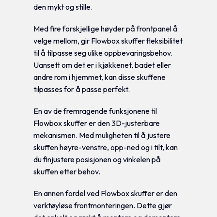
den mykt og stille.
Med fire forskjellige høyder på frontpanel å
velge mellom, gir Flowbox skuffer fleksibilitet
til å tilpasse seg ulike oppbevaringsbehov.
Uansett om det er i kjøkkenet, badet eller
andre rom i hjemmet, kan disse skuffene
tilpasses for å passe perfekt.
En av de fremragende funksjonene til
Flowbox skuffer er den 3D-justerbare
mekanismen. Med muligheten til å justere
skuffen høyre-venstre, opp-ned og i tilt, kan
du finjustere posisjonen og vinkelen på
skuffen etter behov.
En annen fordel ved Flowbox skuffer er den
verktøyløse frontmonteringen. Dette gjør