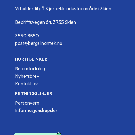
Vi holder til på Kjørbekk industriområde i Skien.
Bedriftsvegen 64, 3735 Skien
3550 3550
post@bergslihantek.no
HURTIGLINKER
Be om katalog
Nyhetsbrev
Kontakt oss
RETNINGSLINJER
Personvern
Informasjonskapsler