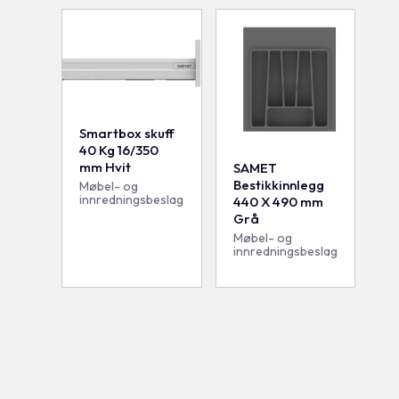
Smartbox skuff
40 Kg 16/350
mm Hvit
SAMET
Bestikkinnlegg
Møbel- og
innredningsbeslag
440 X 490 mm
Grå
Møbel- og
innredningsbeslag