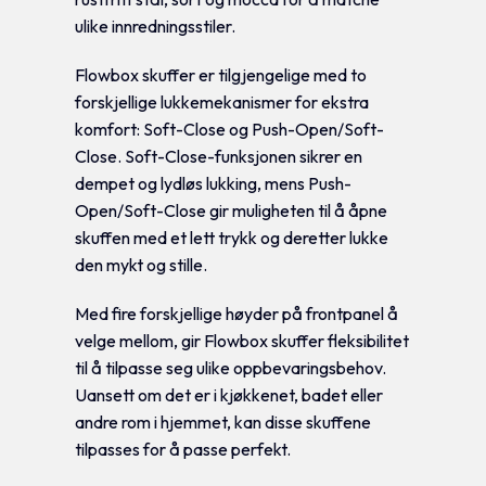
ulike innredningsstiler.
Flowbox skuffer er tilgjengelige med to
forskjellige lukkemekanismer for ekstra
komfort: Soft-Close og Push-Open/Soft-
Close. Soft-Close-funksjonen sikrer en
dempet og lydløs lukking, mens Push-
Open/Soft-Close gir muligheten til å åpne
skuffen med et lett trykk og deretter lukke
den mykt og stille.
Med fire forskjellige høyder på frontpanel å
velge mellom, gir Flowbox skuffer fleksibilitet
til å tilpasse seg ulike oppbevaringsbehov.
Uansett om det er i kjøkkenet, badet eller
andre rom i hjemmet, kan disse skuffene
tilpasses for å passe perfekt.