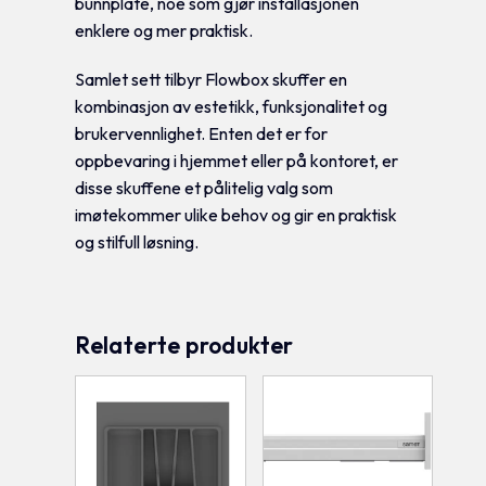
bunnplate, noe som gjør installasjonen
enklere og mer praktisk.
Samlet sett tilbyr Flowbox skuffer en
kombinasjon av estetikk, funksjonalitet og
brukervennlighet. Enten det er for
oppbevaring i hjemmet eller på kontoret, er
disse skuffene et pålitelig valg som
imøtekommer ulike behov og gir en praktisk
og stilfull løsning.
Relaterte produkter