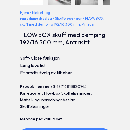
Hjem
/
Møbel- og
innredningsbeslag
/
Skuffeløsninger
/ FLOWBOX
skuff med demping 192/16 300 mm, Antrasitt
FLOWBOX skuff med demping
192/16 300 mm, Antrasitt
Soft-Close funksjon
Lang levetid
Et bredt utvalg av tilbehør
Produktnummer:
S-12716813820745
Kategorier:
Flowbox Skuffeløsninger
,
Møbel- og innredningsbeslag
,
Skuffeløsninger
Mengde per kolli: 6 set