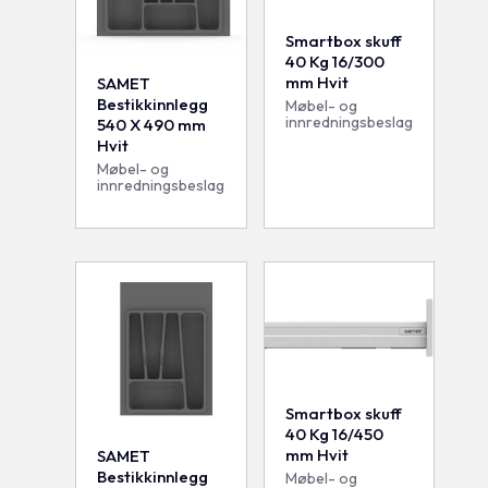
Smartbox skuff
40 Kg 16/300
mm Hvit
SAMET
Bestikkinnlegg
Møbel- og
innredningsbeslag
540 X 490 mm
Hvit
Møbel- og
innredningsbeslag
Smartbox skuff
40 Kg 16/450
mm Hvit
SAMET
Bestikkinnlegg
Møbel- og