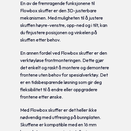
En av de fremragende funksjonene til
Flowbox skuffer er den 3D-justerbare
mekanismen. Med muligheten til å justere
skuffen høyre-venstre, opp-ned og i tilt, kan
du finjustere posisjonen og vinkelen på
skuffen etter behov.
En annen fordel ved Flowbox skuffer er den
verktøyløse frontmonteringen. Dette gjør
det enkelt og raskt å montere og demontere
frontene uten behov for spesialverktøy. Det
er en tidsbesparende løsning som gir deg
fleksibilitet til å endre eller oppgradere
frontene etter ønske.
Med Flowbox skuffer er det heller ikke
nødvendig med utfresing på bunnplaten.
Skuffene er kompatible med en 16 mm