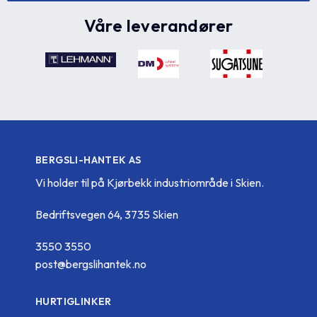
Våre leverandører
BERGSLI-HANTEK AS
Vi holder til på Kjørbekk industriområde i Skien.
Bedriftsvegen 64, 3735 Skien
3550 3550
post@bergslihantek.no
HURTIGLINKER