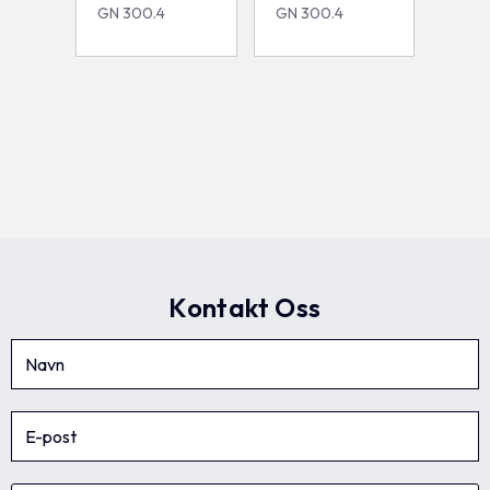
GN 300.4
GN 300.4
Kontakt Oss