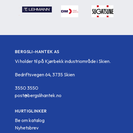
BERGSLI-HANTEK AS
Vi holder til på Kjørbekk industriområde i Skien.
Bedriftsvegen 64, 3735 Skien
3550 3550
post@bergslihantek.no
HURTIGLINKER
Be om katalog
Nyhetsbrev