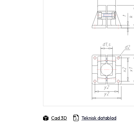
Cad 3D
Teknisk datablad