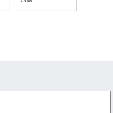
GN 165