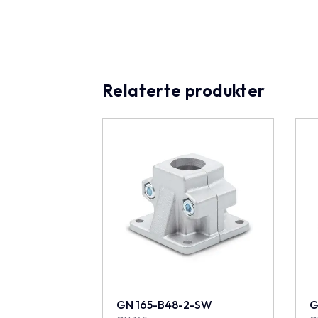
Relaterte produkter
GN 165-B48-2-SW
G