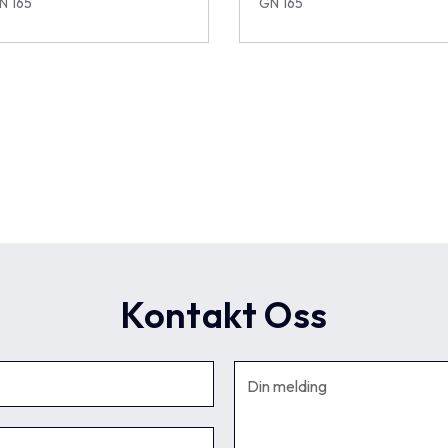
N 165
GN 165
Kontakt Oss