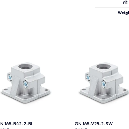
y2:
Weigh
N 165-B42-2-BL
GN 165-V25-2-SW