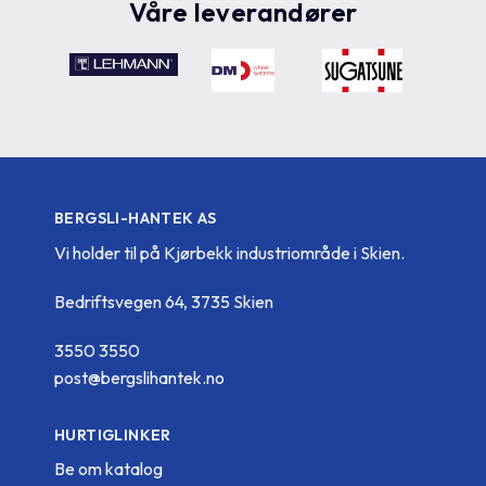
Våre leverandører
BERGSLI-HANTEK AS
Vi holder til på Kjørbekk industriområde i Skien.
Bedriftsvegen 64, 3735 Skien
3550 3550
post@bergslihantek.no
HURTIGLINKER
Be om katalog