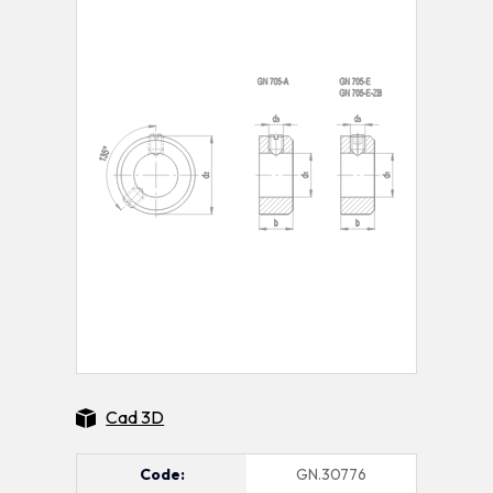
Cad 3D
Code:
GN.30776