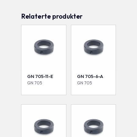
Relaterte produkter
GN 705-11-E
GN 705-6-A
GN 705
GN 705