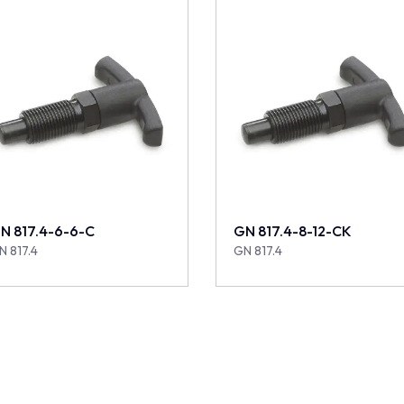
N 817.4-6-6-C
GN 817.4-8-12-CK
N 817.4
GN 817.4