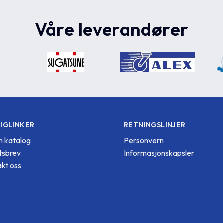
Våre leverandører
IGLINKER
RETNINGSLINJER
 katalog
Personvern
tsbrev
Informasjonskapsler
kt oss