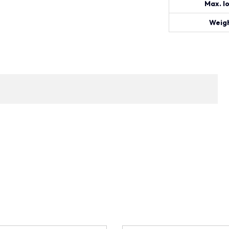
Max. l
Weigh