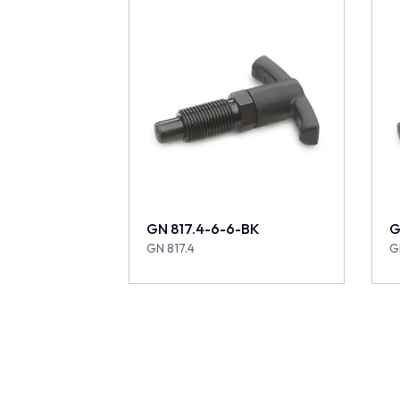
GN 817.4-6-6-BK
G
GN 817.4
G