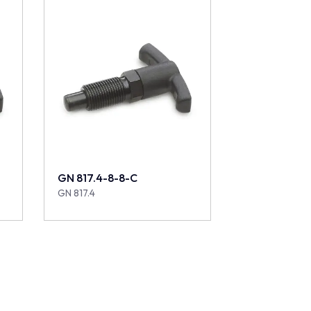
GN 817.4-8-8-C
GN 817.4