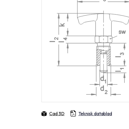
Cad 3D
Teknisk datablad