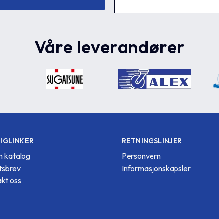
Våre leverandører
IGLINKER
RETNINGSLINJER
 katalog
Personvern
tsbrev
Informasjonskapsler
kt oss