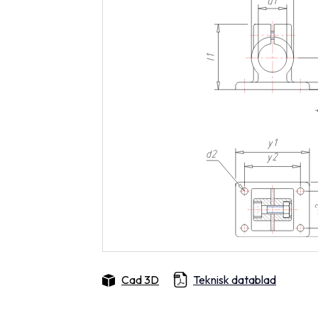
Cad 3D
Teknisk datablad