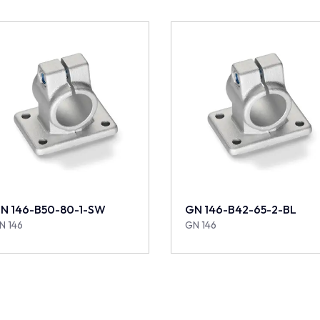
N 146-B50-80-1-SW
GN 146-B42-65-2-BL
N 146
GN 146