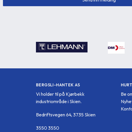
BERGSLI-HANTEK AS
HURT
Vi holder til på Kjørbekk
Be om
industriområde i Skien.
Nyhe
Konta
Bedriftsvegen 64, 3735 Skien
3550 3550