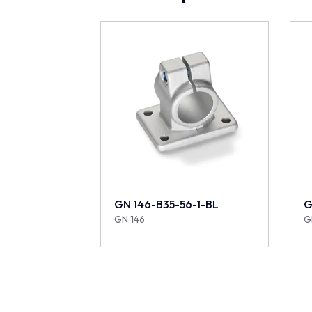
GN 146-B35-56-1-BL
G
GN 146
G