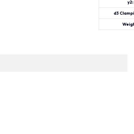
y2:
d3 Clampi
Weigh