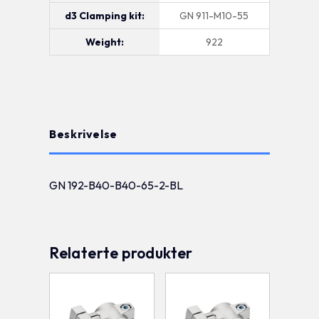
d3 Clamping kit:
GN 911-M10-55
Weight:
922
Beskrivelse
GN 192-B40-B40-65-2-BL
Relaterte produkter