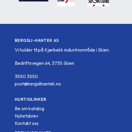
BERGSLI-HANTEK AS
Vi holder til på Kjørbekk industriområde i Skien.
Bedriftsvegen 64, 3735 Skien
3550 3550
post@bergslihantek.no
HURTIGLINKER
Be om katalog
Nyhetsbrev
Kontakt oss