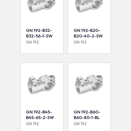
GN 192-B32-
GN 192-B20-
B32-56-1-SW
B20-40-2-SW
GN 192
GN 192
GN 192-B45-
GN 192-B60-
B45-65-2-SW
B60-80-1-BL
GN 192
GN 192