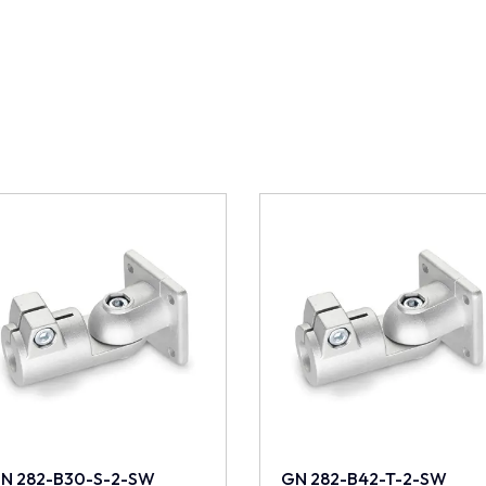
N 282-B30-S-2-SW
GN 282-B42-T-2-SW