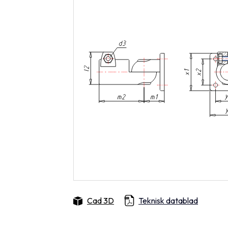
Cad 3D
Teknisk datablad