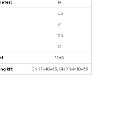
eter:
14
105
74
105
74
t:
1260
ng kit:
GN 911-10-63, GN 911-M10-55