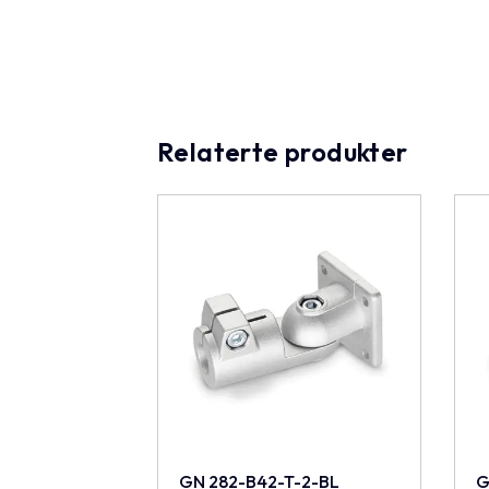
Relaterte produkter
GN 282-B42-T-2-BL
G