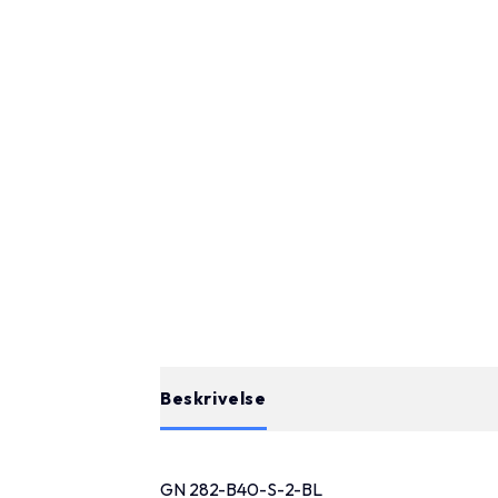
Beskrivelse
GN 282-B40-S-2-BL