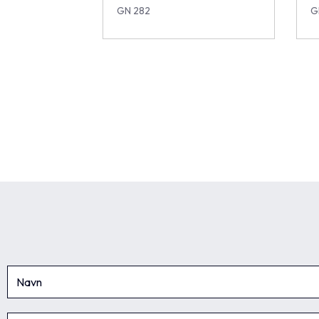
GN 282
G