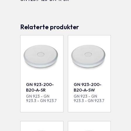
Relaterte produkter
GN 923-200-
GN 923-200-
B20-A-SR
B20-A-SW
GN 923 - GN
GN 923 - GN
923.3 - GN 923.7
923.3 - GN 923.7