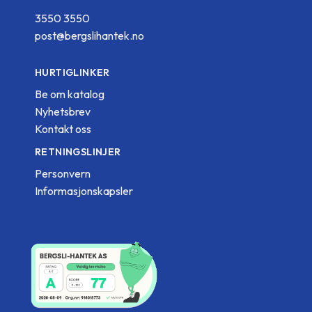
3550 3550
post@bergslihantek.no
HURTIGLINKER
Be om katalog
Nyhetsbrev
Kontakt oss
RETNINGSLINJER
Personvern
Informasjonskapsler