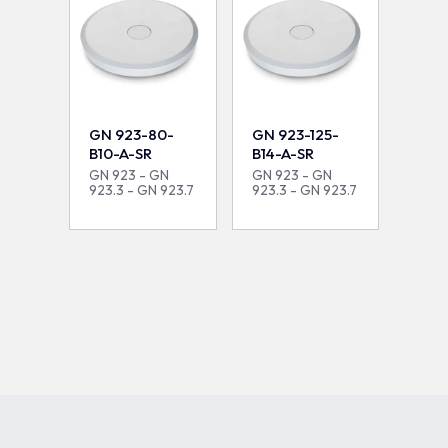
GN 923-80-
GN 923-125-
B10-A-SR
B14-A-SR
GN 923 - GN
GN 923 - GN
923.3 - GN 923.7
923.3 - GN 923.7