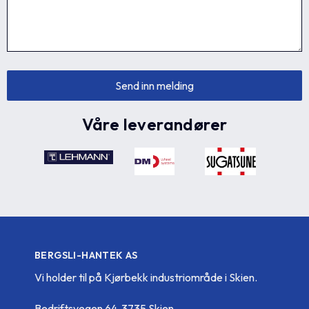
Våre leverandører
BERGSLI-HANTEK AS
Vi holder til på Kjørbekk industriområde i Skien.
Bedriftsvegen 64, 3735 Skien