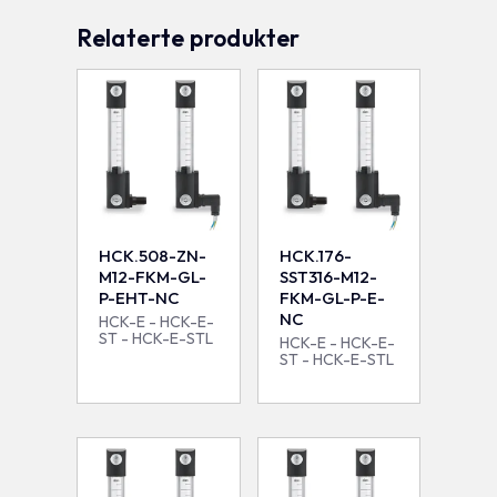
Relaterte produkter
HCK.508-ZN-
HCK.176-
M12-FKM-GL-
SST316-M12-
P-EHT-NC
FKM-GL-P-E-
NC
HCK-E - HCK-E-
ST - HCK-E-STL
HCK-E - HCK-E-
ST - HCK-E-STL