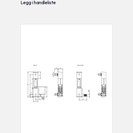
Legg i handleliste