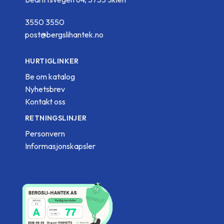
3550 3550
post@bergslihantek.no
HURTIGLINKER
Be om katalog
Nyhetsbrev
Kontakt oss
RETNINGSLINJER
Personvern
Informasjonskapsler