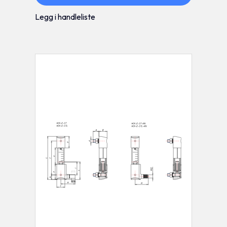
Legg i handleliste