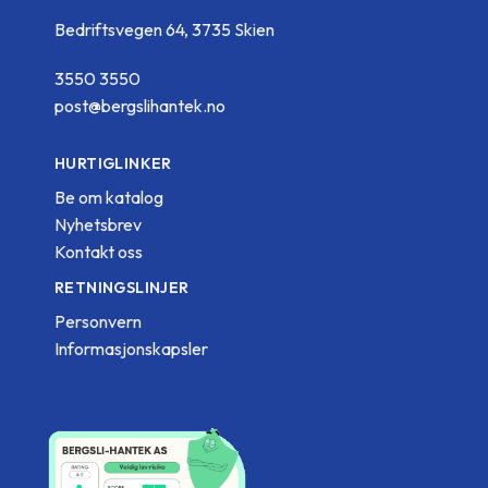
Bedriftsvegen 64, 3735 Skien
3550 3550
post@bergslihantek.no
HURTIGLINKER
Be om katalog
Nyhetsbrev
Kontakt oss
RETNINGSLINJER
Personvern
Informasjonskapsler