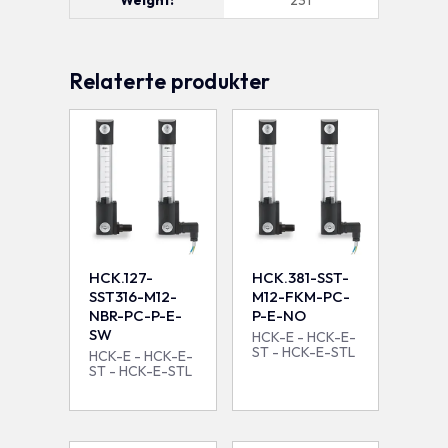
Relaterte produkter
HCK.127-
HCK.381-SST-
SST316-M12-
M12-FKM-PC-
NBR-PC-P-E-
P-E-NO
SW
HCK-E - HCK-E-
ST - HCK-E-STL
HCK-E - HCK-E-
ST - HCK-E-STL