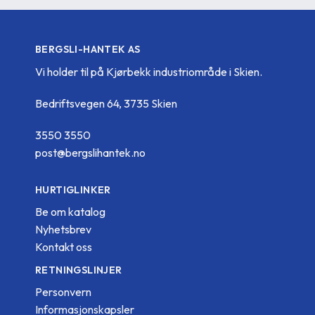
BERGSLI-HANTEK AS
Vi holder til på Kjørbekk industriområde i Skien.
Bedriftsvegen 64, 3735 Skien
3550 3550
post@bergslihantek.no
HURTIGLINKER
Be om katalog
Nyhetsbrev
Kontakt oss
RETNINGSLINJER
Personvern
Informasjonskapsler