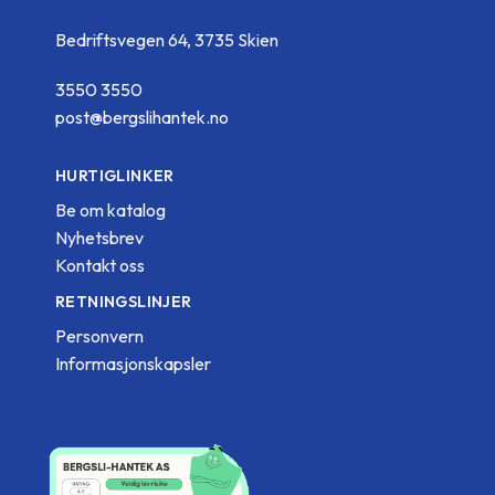
Bedriftsvegen 64, 3735 Skien
3550 3550
post@bergslihantek.no
HURTIGLINKER
Be om katalog
Nyhetsbrev
Kontakt oss
RETNINGSLINJER
Personvern
Informasjonskapsler